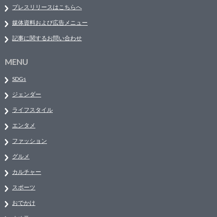
プレスリリースはこちらへ
媒体資料および広告メニュー
記事に関するお問い合わせ
MENU
SDGs
ジェンダー
ライフスタイル
エンタメ
ファッション
グルメ
カルチャー
スポーツ
おでかけ