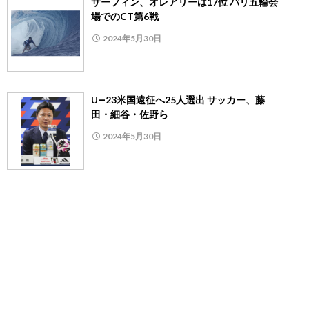
サーフィン、オレアリーは17位 パリ五輪会
場でのCT第6戦
2024年5月30日
U―23米国遠征へ25人選出 サッカー、藤
田・細谷・佐野ら
2024年5月30日