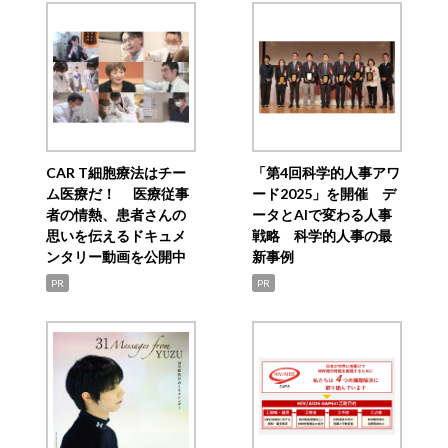
CAR T細胞療法はチー
「第4回科学的人事アワ
ム医療だ！ 医療従事
ード2025」を開催 デ
者の情熱、患者さんの
ータとAIで変わる人事
思いを伝えるドキュメ
戦略 科学的人事の最
ンタリー動画を公開中
新事例
PR
PR