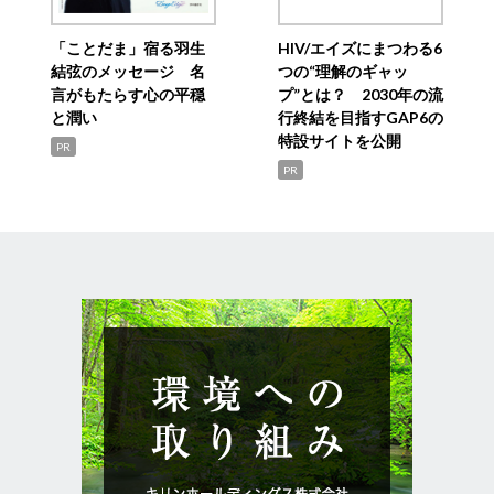
「ことだま」宿る羽生
HIV/エイズにまつわる6
結弦のメッセージ 名
つの“理解のギャッ
言がもたらす心の平穏
プ”とは？ 2030年の流
と潤い
行終結を目指すGAP6の
特設サイトを公開
PR
PR