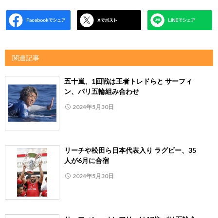
関連記事
五十嵐、1回戦は王者トレドらと サーフィ
ン、パリ五輪組み合わせ
2024年5月30日
リーチや松田ら日本代表入り ラグビー、35
人が6月に合宿
2024年5月30日