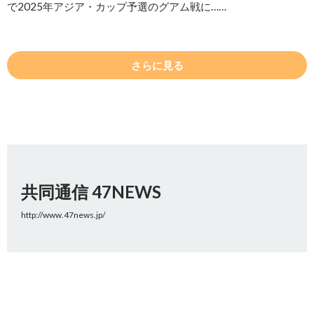
で2025年アジア・カップ予選のグアム戦に……
さらに見る
共同通信 47NEWS
http://www.47news.jp/