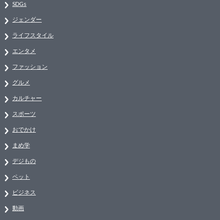
SDGs
ジェンダー
ライフスタイル
エンタメ
ファッション
グルメ
カルチャー
スポーツ
おでかけ
まめ学
デジもの
ペット
ビジネス
動画