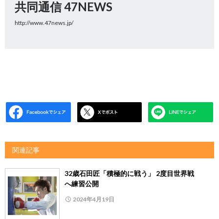
共同通信 47NEWS
http://www.47news.jp/
関連記事
32歳石田匠「積極的に戦う」 2度目世界戦
へ練習公開
2024年4月19日