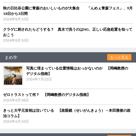
秋の日比谷公園に青森のおいしいものが大集合 「んめぇ青森フェス」、9月
18日から3日間
2026年8月10日
クラゲに刺されたらどうする？ 真水で洗うのはNG、正しい応急処置を知って
おこう
2026年8月10日
まめ学
もっと見る
写真に埋まっている位置情報はおっかないのか 【岡嶋教授の
デジタル指南】
2026年7月22日
ゼロトラストって何？ 【岡嶋教授のデジタル指南】
2026年6月18日
きっと大平元首相は泣いている 【政眼鏡（せいがんきょう）－本田雅俊の政
治コラム】
2026年6月10日