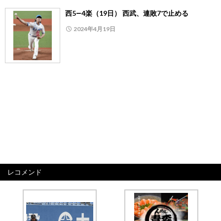
西5―4楽（19日） 西武、連敗7で止める
2024年4月19日
レコメンド