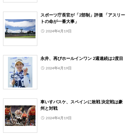
スポーツ庁長官が「2部制」評価 「アスリー
トの命が一番大事」
2024年4月19日
永井、再びホールインワン 2週連続は2度目
2024年4月19日
車いすバスケ、スペインに敗戦 決定戦は豪
州と対戦
2024年4月19日