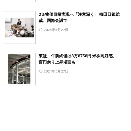
2％物価目標実現へ「注意深く」 植田日銀総
裁、国際会議で
2024年5月27日
東証、午前終値は3万8758円 米株高好感、
百円余り上昇場面も
2024年5月27日