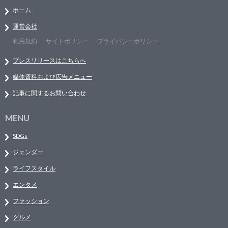
ホーム
運営会社
利用規約
サイトポリシー
プライバシーポリシー
プレスリリースはこちらへ
媒体資料および広告メニュー
記事に関するお問い合わせ
MENU
SDGs
ジェンダー
ライフスタイル
エンタメ
ファッション
グルメ