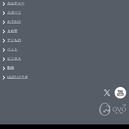
カルチャー
スポーツ
おでかけ
まめ学
デジもの
ペット
ビジネス
動画
はばたけラボ