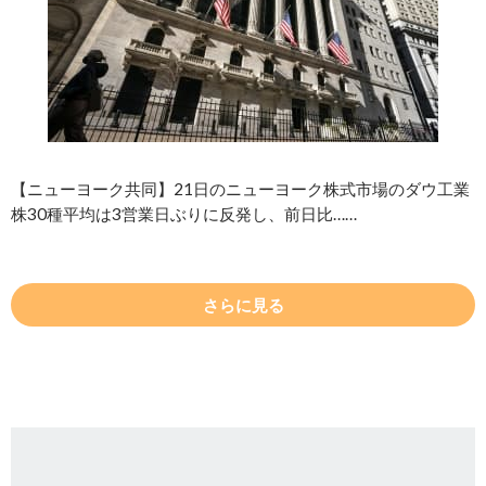
【ニューヨーク共同】21日のニューヨーク株式市場のダウ工業
株30種平均は3営業日ぶりに反発し、前日比……
さらに見る