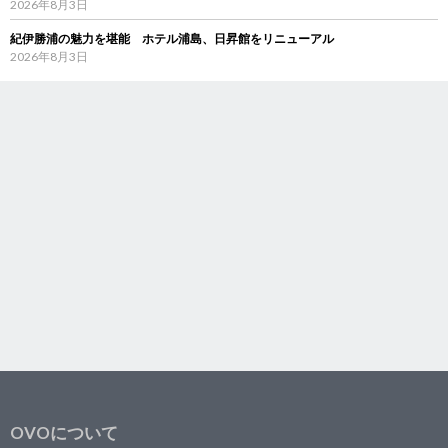
2026年8月3日
紀伊勝浦の魅力を堪能 ホテル浦島、日昇館をリニューアル
2026年8月3日
OVOについて