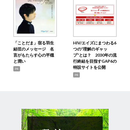
「ことだま」宿る羽生
HIV/エイズにまつわる6
結弦のメッセージ 名
つの“理解のギャッ
言がもたらす心の平穏
プ”とは？ 2030年の流
と潤い
行終結を目指すGAP6の
特設サイトを公開
PR
PR