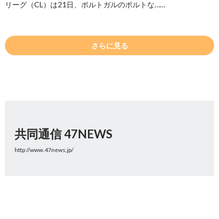
リーグ（CL）は21日、ポルトガルのポルトな……
さらに見る
共同通信 47NEWS
http://www.47news.jp/