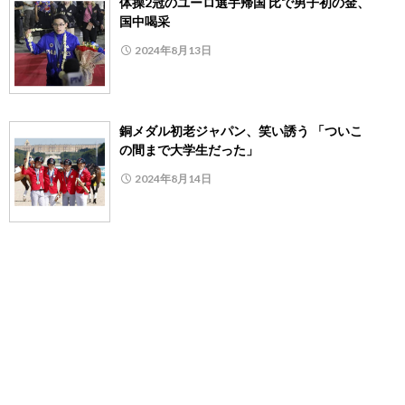
体操2冠のユーロ選手帰国 比で男子初の金、
国中喝采
2024年8月13日
銅メダル初老ジャパン、笑い誘う 「ついこ
の間まで大学生だった」
2024年8月14日