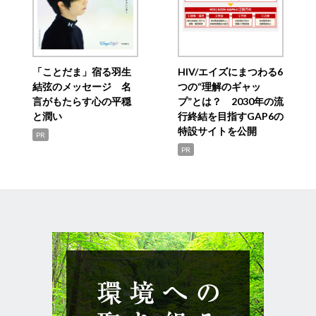
「ことだま」宿る羽生
HIV/エイズにまつわる6
結弦のメッセージ 名
つの“理解のギャッ
言がもたらす心の平穏
プ”とは？ 2030年の流
と潤い
行終結を目指すGAP6の
特設サイトを公開
PR
PR