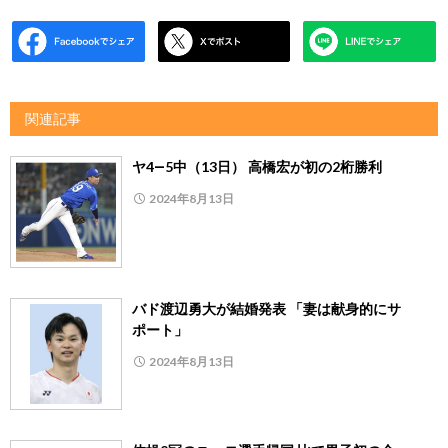
関連記事
ヤ4―5中（13日） 高橋宏が初の2桁勝利
2024年8月13日
バド渡辺勇大が結婚発表 「妻は献身的にサ
ポート」
2024年8月13日