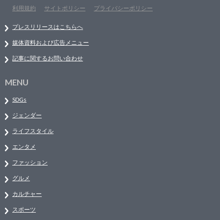
利用規約
サイトポリシー
プライバシーポリシー
プレスリリースはこちらへ
媒体資料および広告メニュー
記事に関するお問い合わせ
MENU
SDGs
ジェンダー
ライフスタイル
エンタメ
ファッション
グルメ
カルチャー
スポーツ