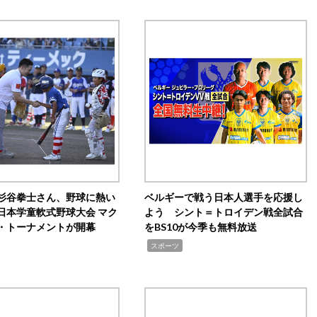
杉谷拳士さん、野球に熱い
ベルギーで戦う日本人選手を応援し
日本学童軟式野球大会 マク
よう シント＝トロイデン戦全試合
・トーナメントが開幕
をBS10が今季も無料放送
,
スポーツ