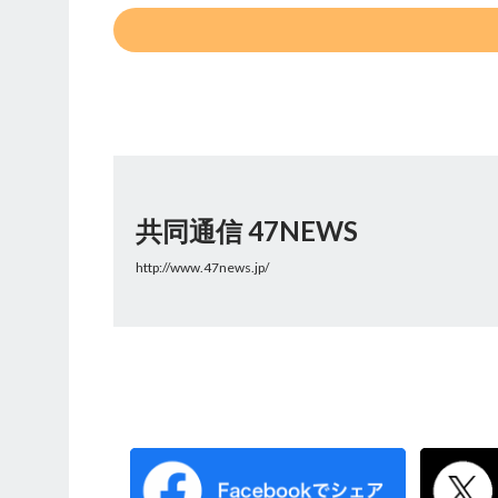
共同通信 47NEWS
http://www.47news.jp/