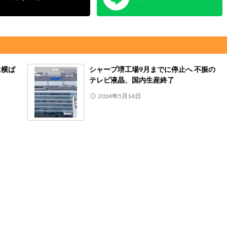
は横ば
シャープ堺工場9月までに停止へ 不振の
テレビ液晶、国内生産終了
2024年5月14日