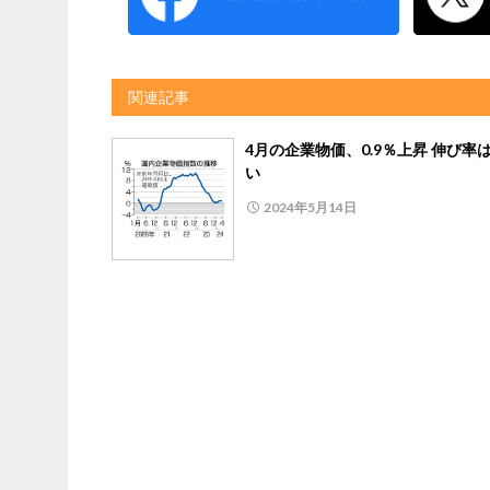
関連記事
4月の企業物価、0.9％上昇 伸び率
い
2024年5月14日