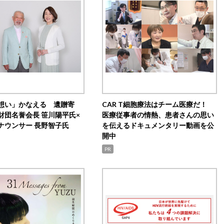
想い」かなえる 遺贈寄
CAR T細胞療法はチーム医療だ！
財団名誉会長 笹川陽平氏×
医療従事者の情熱、患者さんの思い
ナウンサー 長野智子氏
を伝えるドキュメンタリー動画を公
開中
PR