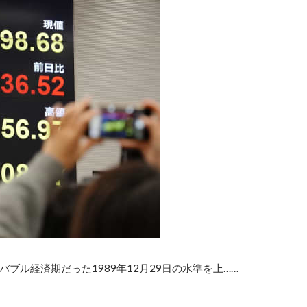
バブル経済期だった1989年12月29日の水準を上……