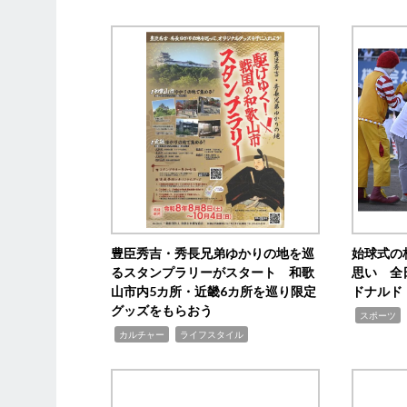
豊臣秀吉・秀長兄弟ゆかりの地を巡
始球式の
るスタンプラリーがスタート 和歌
思い 全
山市内5カ所・近畿6カ所を巡り限定
ドナルド
グッズをもらおう
,
スポーツ
,
,
カルチャー
ライフスタイル