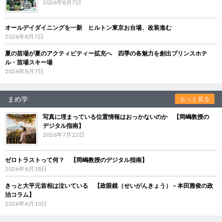
2026年8月7日
オールデイダイニングを一新 ヒルトン東京お台場、改装進む
2026年8月7日
夏の苗場が夏のアクティビティー拡充へ 四季の各魅力を創出プリンスホテ
ル・苗場スキー場
2026年8月7日
まめ学
もっと見る
写真に埋まっている位置情報はおっかないのか 【岡嶋教授の
デジタル指南】
2026年7月22日
ゼロトラストって何？ 【岡嶋教授のデジタル指南】
2026年6月18日
きっと大平元首相は泣いている 【政眼鏡（せいがんきょう）－本田雅俊の政
治コラム】
2026年6月10日