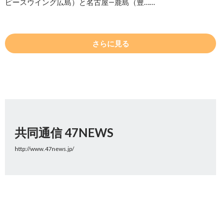
ピースウイング広島）と名古屋―鹿島（豊……
さらに見る
共同通信 47NEWS
http://www.47news.jp/