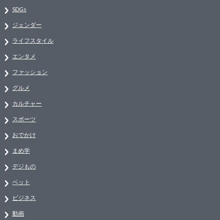
SDGs
ジェンダー
ライフスタイル
エンタメ
ファッション
グルメ
カルチャー
スポーツ
おでかけ
まめ学
デジもの
ペット
ビジネス
動画