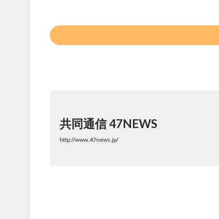
共同通信 47NEWS
http://www.47news.jp/