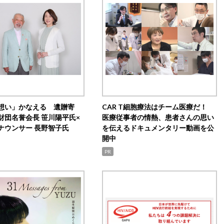
想い」かなえる 遺贈寄
CAR T細胞療法はチーム医療だ！
財団名誉会長 笹川陽平氏×
医療従事者の情熱、患者さんの思い
ナウンサー 長野智子氏
を伝えるドキュメンタリー動画を公
開中
PR