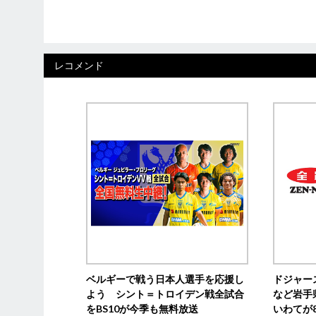
レコメンド
ベルギーで戦う日本人選手を応援し
ドジャー
よう シント＝トロイデン戦全試合
など岩手
をBS10が今季も無料放送
いわてが8