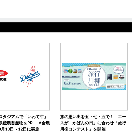
スタジアムで「いわて牛」
旅の思い出を五・七・五で！ エー
県産農畜産物をPR JA全農
スが「かばんの日」に合わせ「旅行
月10日～12日に実施
川柳コンテスト」を開催