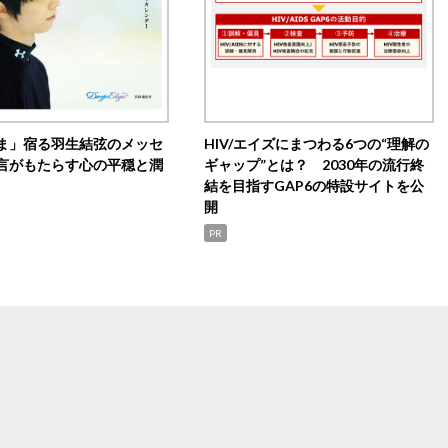
ま」宿る羽生結弦のメッセ
HIV/エイズにまつわる6つの“理解の
言がもたらす心の平穏と潤
ギャップ”とは？ 2030年の流行終
結を目指すGAP6の特設サイトを公
開
PR