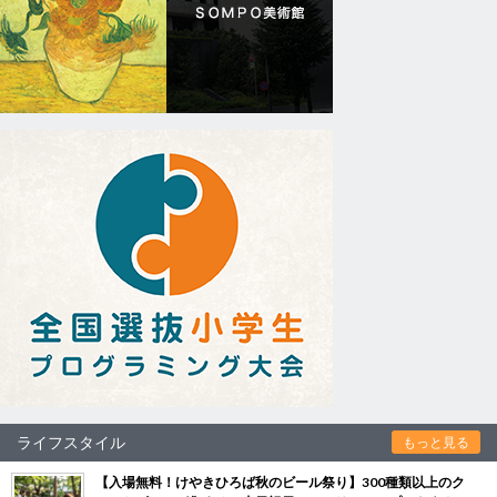
ライフスタイル
もっと見る
【入場無料！けやきひろば秋のビール祭り】300種類以上のク