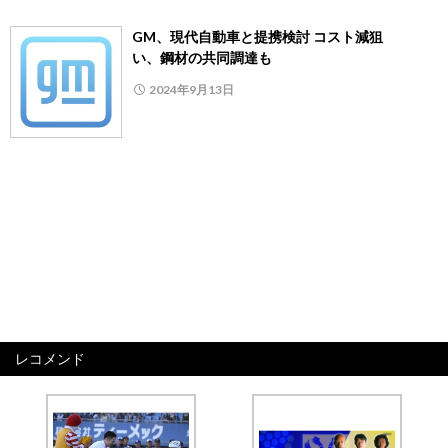
GM、現代自動車と提携検討 コスト減狙
い、鋼材の共同調達も
2024年9月13日
レコメンド