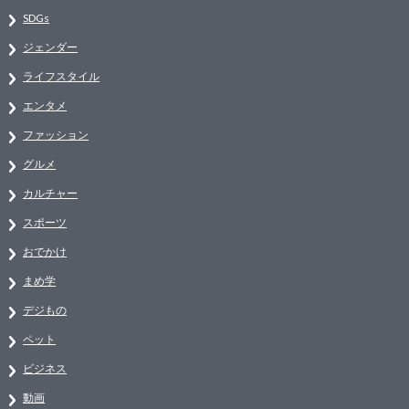
SDGs
ジェンダー
ライフスタイル
エンタメ
ファッション
グルメ
カルチャー
スポーツ
おでかけ
まめ学
デジもの
ペット
ビジネス
動画