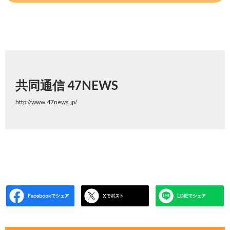
共同通信 47NEWS
http://www.47news.jp/