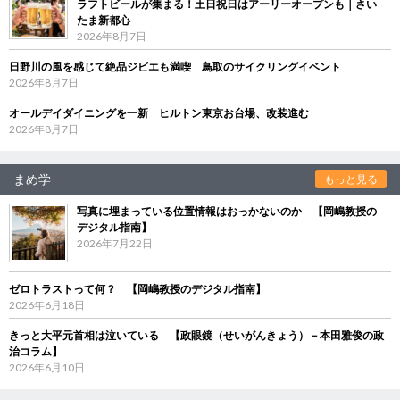
ラフトビールが集まる！土日祝日はアーリーオープンも｜さい
たま新都心
2026年8月7日
日野川の風を感じて絶品ジビエも満喫 鳥取のサイクリングイベント
2026年8月7日
オールデイダイニングを一新 ヒルトン東京お台場、改装進む
2026年8月7日
まめ学
もっと見る
写真に埋まっている位置情報はおっかないのか 【岡嶋教授の
デジタル指南】
2026年7月22日
ゼロトラストって何？ 【岡嶋教授のデジタル指南】
2026年6月18日
きっと大平元首相は泣いている 【政眼鏡（せいがんきょう）－本田雅俊の政
治コラム】
2026年6月10日