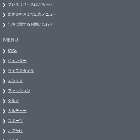
プレスリリースはこちらへ
媒体資料および広告メニュー
記事に関するお問い合わせ
MENU
SDGs
ジェンダー
ライフスタイル
エンタメ
ファッション
グルメ
カルチャー
スポーツ
おでかけ