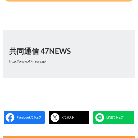
共同通信 47NEWS
http://www.47news.jp/