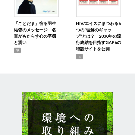
「ことだま」宿る羽生
HIV/エイズにまつわる6
結弦のメッセージ 名
つの“理解のギャッ
言がもたらす心の平穏
プ”とは？ 2030年の流
と潤い
行終結を目指すGAP6の
特設サイトを公開
PR
PR