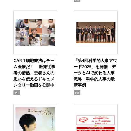
CAR T細胞療法はチー
「第4回科学的人事アワ
ム医療だ！ 医療従事
ード2025」を開催 デ
者の情熱、患者さんの
ータとAIで変わる人事
思いを伝えるドキュメ
戦略 科学的人事の最
ンタリー動画を公開中
新事例
PR
PR