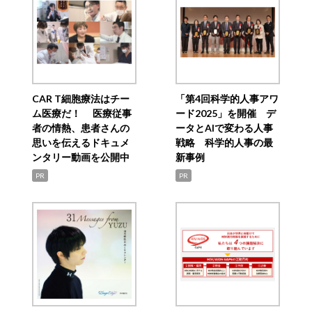
CAR T細胞療法はチー
「第4回科学的人事アワ
ム医療だ！ 医療従事
ード2025」を開催 デ
者の情熱、患者さんの
ータとAIで変わる人事
思いを伝えるドキュメ
戦略 科学的人事の最
ンタリー動画を公開中
新事例
PR
PR