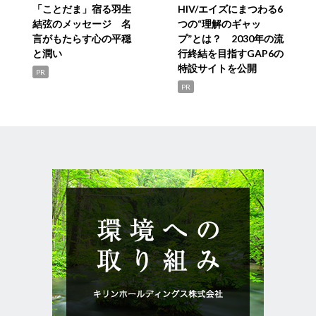
「ことだま」宿る羽生
HIV/エイズにまつわる6
結弦のメッセージ 名
つの“理解のギャッ
言がもたらす心の平穏
プ”とは？ 2030年の流
と潤い
行終結を目指すGAP6の
特設サイトを公開
PR
PR