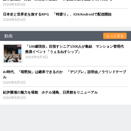
2026年8月6日
日本史と世界史を旅するRPG 「時渡り」、iOS/Androidで配信開始
2026年8月6日
動画
もっと見る
「100歳現役」目指すシニア1500人が集結 マンション管理代
務員イベント「うぇるねすシップ」
2026年8月4日
AI時代、「暗黙知」は継承できるのか 「デジブレ」説明会／ラウンドテーブ
ル
2026年8月3日
紀伊勝浦の魅力を堪能 ホテル浦島、日昇館をリニューアル
2026年8月3日