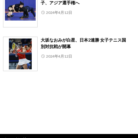
子、アジア選手権へ
2024年4月12日
大坂なおみが白星、日本2連勝 女子テニス国
別対抗戦が開幕
2024年4月12日