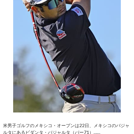
米男子ゴルフのメキシコ・オープンは22日、メキシコのバジャ
ルタにあるビダンタ・バジャルタ（パー71）……