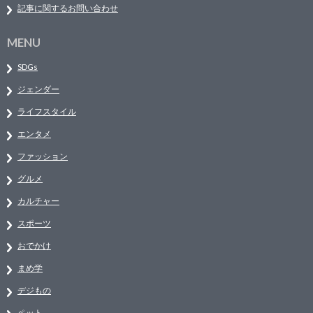
記事に関するお問い合わせ
MENU
SDGs
ジェンダー
ライフスタイル
エンタメ
ファッション
グルメ
カルチャー
スポーツ
おでかけ
まめ学
デジもの
ペット