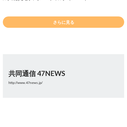
さらに見る
共同通信 47NEWS
http://www.47news.jp/