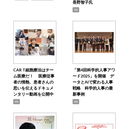
長野智子氏
PR
CAR T細胞療法はチー
「第4回科学的人事アワ
ム医療だ！ 医療従事
ード2025」を開催 デ
者の情熱、患者さんの
ータとAIで変わる人事
思いを伝えるドキュメ
戦略 科学的人事の最
ンタリー動画を公開中
新事例
PR
PR