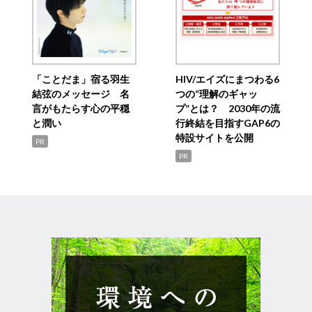
「ことだま」宿る羽生
HIV/エイズにまつわる6
結弦のメッセージ 名
つの“理解のギャッ
言がもたらす心の平穏
プ”とは？ 2030年の流
と潤い
行終結を目指すGAP6の
特設サイトを公開
PR
PR