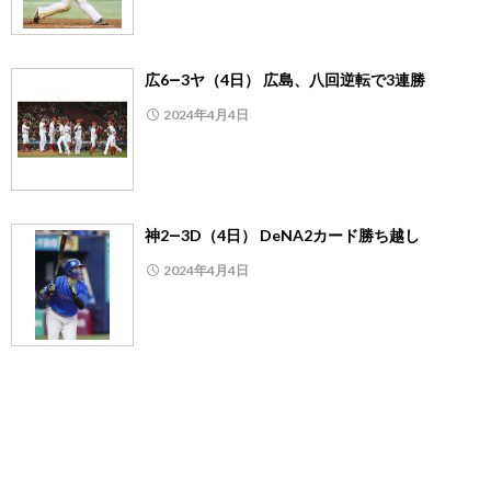
広6―3ヤ（4日） 広島、八回逆転で3連勝
2024年4月4日
神2―3D（4日） DeNA2カード勝ち越し
2024年4月4日