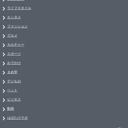
ライフスタイル
エンタメ
ファッション
グルメ
カルチャー
スポーツ
おでかけ
まめ学
デジもの
ペット
ビジネス
動画
はばたけラボ