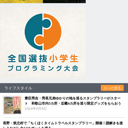
ライフスタイル
もっと見る
豊臣秀吉・秀長兄弟ゆかりの地を巡るスタンプラリーがスター
ト 和歌山市内5カ所・近畿6カ所を巡り限定グッズをもらおう
2026年8月8日
長野・筑北村で「ちくほくタイムトラベルスタンプラリー」開催！謎解きを楽