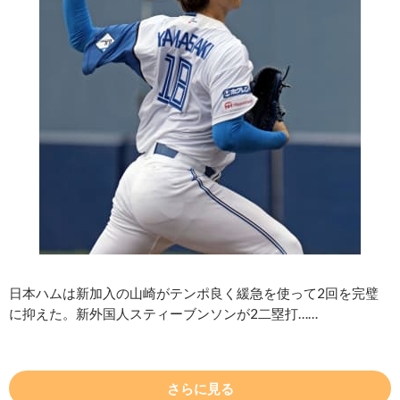
日本ハムは新加入の山崎がテンポ良く緩急を使って2回を完璧
に抑えた。新外国人スティーブンソンが2二塁打……
さらに見る