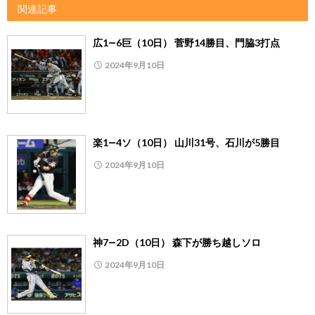
関連記事
広1―6巨（10日） 菅野14勝目、門脇3打点
2024年9月10日
楽1―4ソ（10日） 山川31号、石川が5勝目
2024年9月10日
神7―2D（10日） 森下が勝ち越しソロ
2024年9月10日