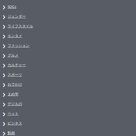
SDGs
ジェンダー
ライフスタイル
エンタメ
ファッション
グルメ
カルチャー
スポーツ
おでかけ
まめ学
デジもの
ペット
ビジネス
動画