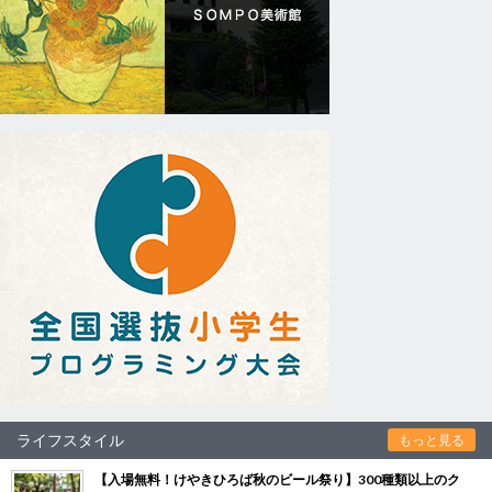
ライフスタイル
もっと見る
【入場無料！けやきひろば秋のビール祭り】300種類以上のク