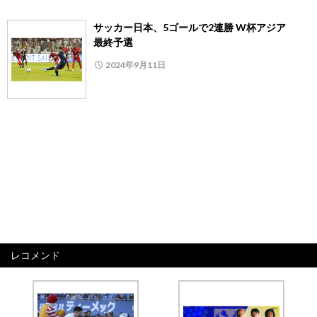
サッカー日本、5ゴールで2連勝 W杯アジア
最終予選
2024年9月11日
レコメンド