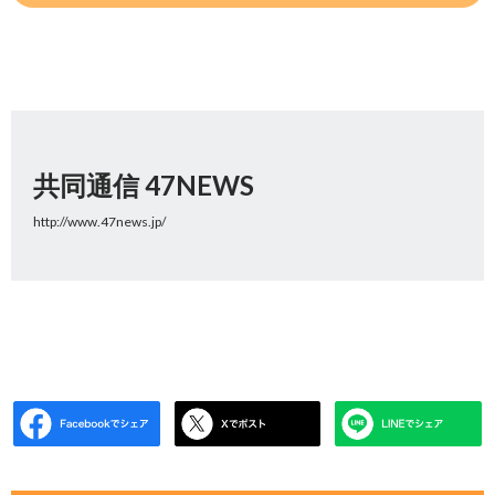
共同通信 47NEWS
http://www.47news.jp/