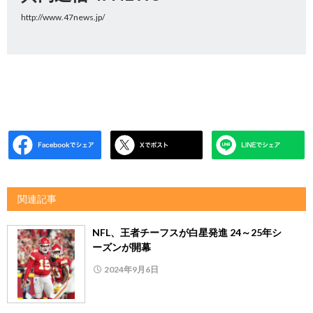
http://www.47news.jp/
関連記事
NFL、王者チーフスが白星発進 24～25年シ
ーズンが開幕
2024年9月6日