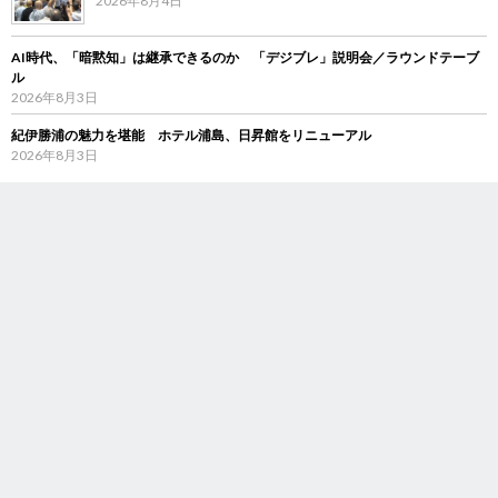
2026年8月4日
AI時代、「暗黙知」は継承できるのか 「デジブレ」説明会／ラウンドテーブ
ル
2026年8月3日
紀伊勝浦の魅力を堪能 ホテル浦島、日昇館をリニューアル
2026年8月3日