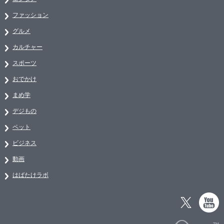
ファッション
グルメ
カルチャー
スポーツ
おでかけ
まめ学
デジもの
ペット
ビジネス
動画
はばたけラボ