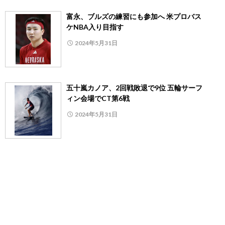
富永、ブルズの練習にも参加へ 米プロバス
ケNBA入り目指す
2024年5月31日
五十嵐カノア、2回戦敗退で9位 五輪サーフ
ィン会場でCT第6戦
2024年5月31日