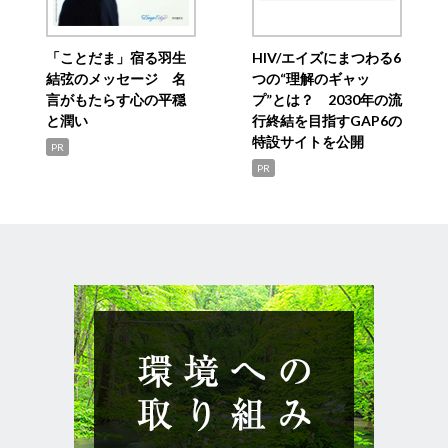
「ことだま」宿る羽生
HIV/エイズにまつわる6
結弦のメッセージ 名
つの“理解のギャッ
言がもたらす心の平穏
プ”とは？ 2030年の流
と潤い
行終結を目指すGAP6の
特設サイトを公開
PR
PR