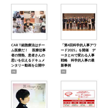
CAR T細胞療法はチー
「第4回科学的人事アワ
ム医療だ！ 医療従事
ード2025」を開催 デ
者の情熱、患者さんの
ータとAIで変わる人事
思いを伝えるドキュメ
戦略 科学的人事の最
ンタリー動画を公開中
新事例
PR
PR