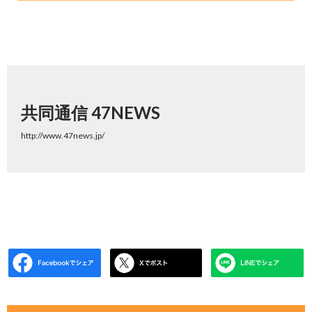
共同通信 47NEWS
http://www.47news.jp/