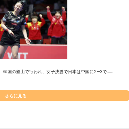
、韓国の釜山で行われ、女子決勝で日本は中国に2―3で……
さらに見る