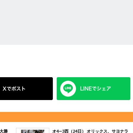
が大勝
オ4―3西（24日） オリックス、サヨナラ