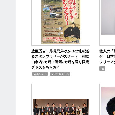
豊臣秀吉・秀長兄弟ゆかりの地を巡
故人の「
るスタンプラリーがスタート 和歌
付 日本
山市内5カ所・近畿6カ所を巡り限定
フリーア
グッズをもらおう
PR
,
,
カルチャー
ライフスタイル