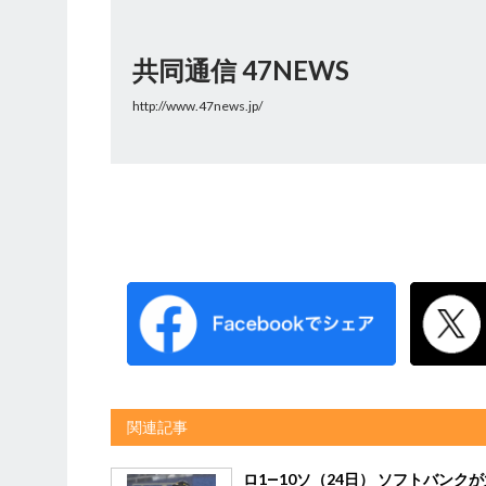
共同通信 47NEWS
http://www.47news.jp/
関連記事
ロ1―10ソ（24日） ソフトバンク