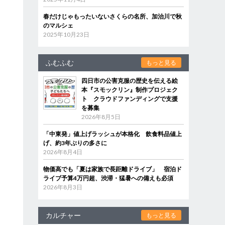
春だけじゃもったいないさくらの名所、加治川で秋
のマルシェ
2025年10月23日
ふむふむ
もっと見る
四日市の公害克服の歴史を伝える絵
本『スモックリン』制作プロジェク
ト クラウドファンディングで支援
を募集
2026年8月5日
「中東発」値上げラッシュが本格化 飲食料品値上
げ、約3年ぶりの多さに
2026年8月4日
物価高でも「夏は家族で長距離ドライブ」 宿泊ド
ライブ予算4万円超、渋滞・猛暑への備えも必須
2026年8月3日
カルチャー
もっと見る