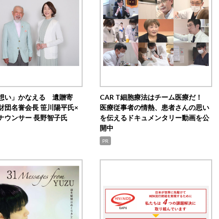
想い」かなえる 遺贈寄
CAR T細胞療法はチーム医療だ！
財団名誉会長 笹川陽平氏×
医療従事者の情熱、患者さんの思い
ナウンサー 長野智子氏
を伝えるドキュメンタリー動画を公
開中
PR