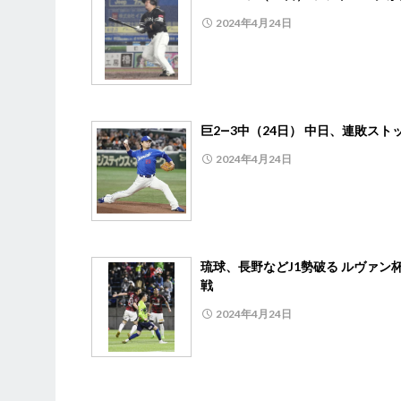
2024年4月24日
巨2―3中（24日） 中日、連敗スト
2024年4月24日
琉球、長野などJ1勢破る ルヴァン
戦
2024年4月24日