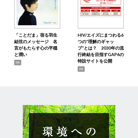
「ことだま」宿る羽生
HIV/エイズにまつわる6
結弦のメッセージ 名
つの“理解のギャッ
言がもたらす心の平穏
プ”とは？ 2030年の流
と潤い
行終結を目指すGAP6の
特設サイトを公開
PR
PR