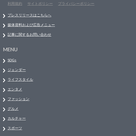
利用規約
サイトポリシー
プライバシーポリシー
プレスリリースはこちらへ
媒体資料および広告メニュー
記事に関するお問い合わせ
MENU
SDGs
ジェンダー
ライフスタイル
エンタメ
ファッション
グルメ
カルチャー
スポーツ