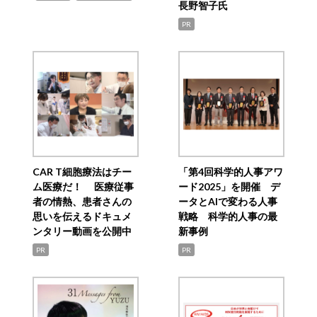
長野智子氏
PR
CAR T細胞療法はチー
「第4回科学的人事アワ
ム医療だ！ 医療従事
ード2025」を開催 デ
者の情熱、患者さんの
ータとAIで変わる人事
思いを伝えるドキュメ
戦略 科学的人事の最
ンタリー動画を公開中
新事例
PR
PR