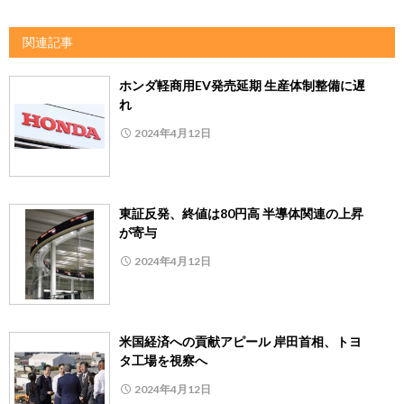
関連記事
ホンダ軽商用EV発売延期 生産体制整備に遅
れ
2024年4月12日
東証反発、終値は80円高 半導体関連の上昇
が寄与
2024年4月12日
米国経済への貢献アピール 岸田首相、トヨ
タ工場を視察へ
2024年4月12日