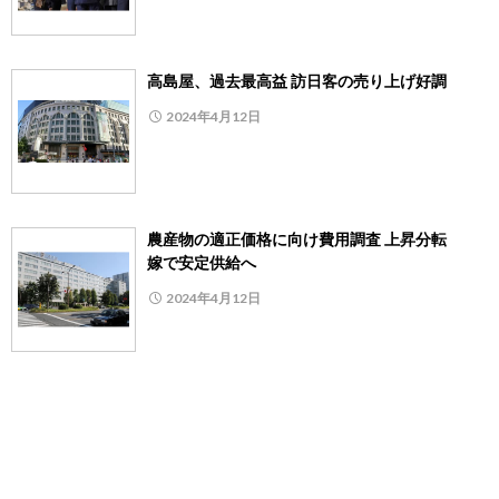
高島屋、過去最高益 訪日客の売り上げ好調
2024年4月12日
農産物の適正価格に向け費用調査 上昇分転
嫁で安定供給へ
2024年4月12日