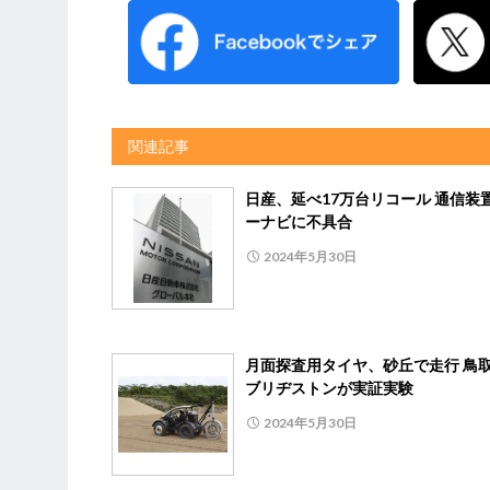
関連記事
日産、延べ17万台リコール 通信装
ーナビに不具合
2024年5月30日
月面探査用タイヤ、砂丘で走行 鳥
ブリヂストンが実証実験
2024年5月30日