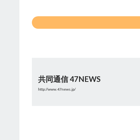
共同通信 47NEWS
http://www.47news.jp/