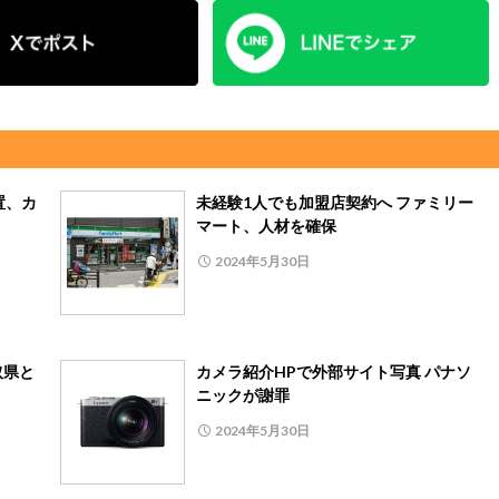
置、カ
未経験1人でも加盟店契約へ ファミリー
マート、人材を確保
2024年5月30日
取県と
カメラ紹介HPで外部サイト写真 パナソ
ニックが謝罪
2024年5月30日