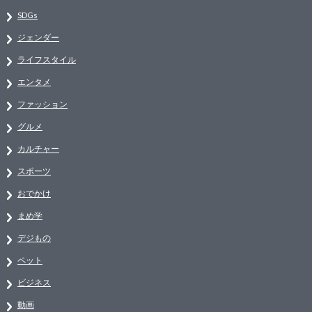
SDGs
ジェンダー
ライフスタイル
エンタメ
ファッション
グルメ
カルチャー
スポーツ
おでかけ
まめ学
デジもの
ペット
ビジネス
動画