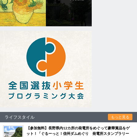
ライフスタイル
もっと見る
【参加無料】長野県内12カ所の発電所をめぐって豪華賞品をゲ
ット！「ぐるーっと！信州ダムめぐり 発電所スタンプラリー