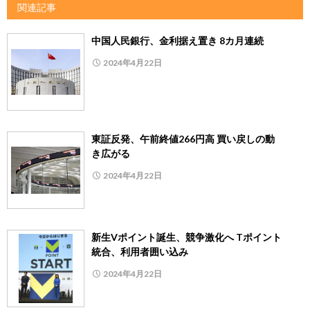
関連記事
中国人民銀行、金利据え置き 8カ月連続
2024年4月22日
東証反発、午前終値266円高 買い戻しの動
き広がる
2024年4月22日
新生Vポイント誕生、競争激化へ Tポイント
統合、利用者囲い込み
2024年4月22日