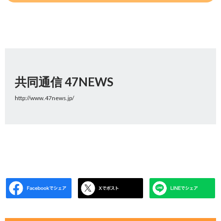
共同通信 47NEWS
http://www.47news.jp/