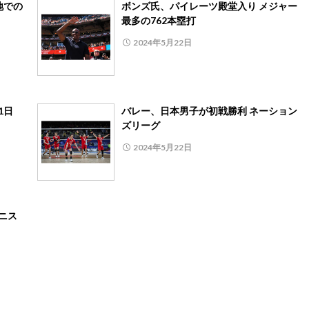
地での
ボンズ氏、パイレーツ殿堂入り メジャー
最多の762本塁打
2024年5月22日
1日
バレー、日本男子が初戦勝利 ネーション
ズリーグ
2024年5月22日
ニス