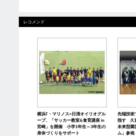
レコメンド
横浜F・マリノス×日清オイリオグル
先端技術
ープ、「サッカー教室&食育講座 in
指す 久
宮崎」を開催 小学1年生～3年生の
未来型園
身体づくりをサポート
ム」参画