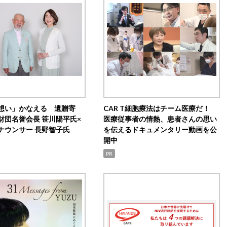
想い」かなえる 遺贈寄
CAR T細胞療法はチーム医療だ！
財団名誉会長 笹川陽平氏×
医療従事者の情熱、患者さんの思い
ナウンサー 長野智子氏
を伝えるドキュメンタリー動画を公
開中
PR