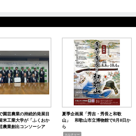
で園芸農業の持続的発展目
夏季企画展「秀吉・秀長と和歌
留米工業大学が「ふくおか
山」 和歌山市立博物館で8月8日か
芸農業創出コンソーシア
ら
,
カルチャー