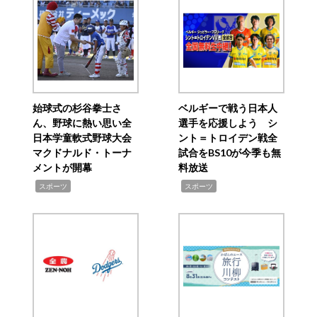
始球式の杉谷拳士さ
ベルギーで戦う日本人
ん、野球に熱い思い全
選手を応援しよう シ
日本学童軟式野球大会
ント＝トロイデン戦全
マクドナルド・トーナ
試合をBS10が今季も無
メントが開幕
料放送
,
,
スポーツ
スポーツ