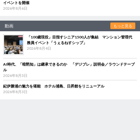
イベントを開催
2026年8月6日
動画
もっと見る
「100歳現役」目指すシニア1500人が集結 マンション管理代
務員イベント「うぇるねすシップ」
2026年8月4日
AI時代、「暗黙知」は継承できるのか 「デジブレ」説明会／ラウンドテーブ
ル
2026年8月3日
紀伊勝浦の魅力を堪能 ホテル浦島、日昇館をリニューアル
2026年8月3日