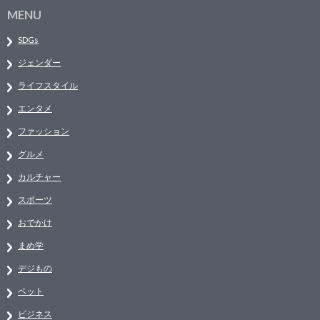
MENU
SDGs
ジェンダー
ライフスタイル
エンタメ
ファッション
グルメ
カルチャー
スポーツ
おでかけ
まめ学
デジもの
ペット
ビジネス