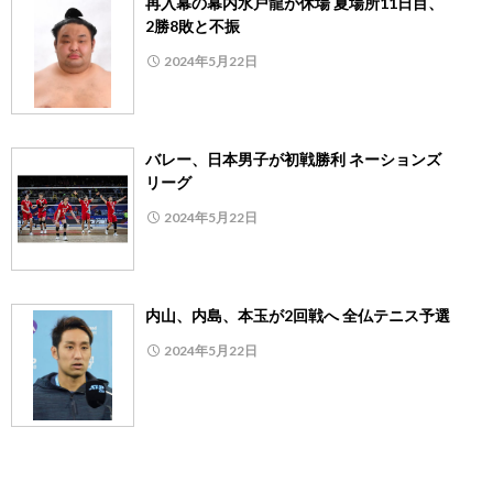
再入幕の幕内水戸龍が休場 夏場所11日目、
2勝8敗と不振
2024年5月22日
バレー、日本男子が初戦勝利 ネーションズ
リーグ
2024年5月22日
内山、内島、本玉が2回戦へ 全仏テニス予選
2024年5月22日