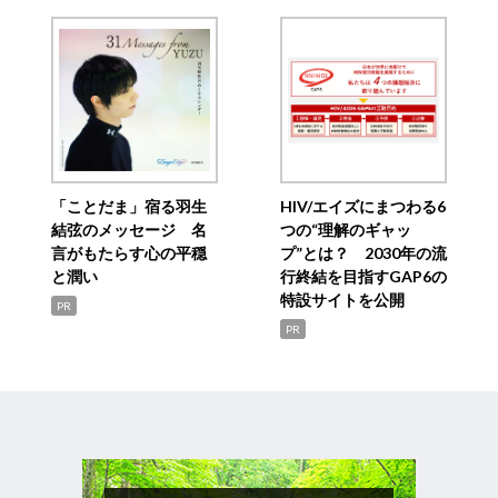
「ことだま」宿る羽生
HIV/エイズにまつわる6
結弦のメッセージ 名
つの“理解のギャッ
言がもたらす心の平穏
プ”とは？ 2030年の流
と潤い
行終結を目指すGAP6の
特設サイトを公開
PR
PR