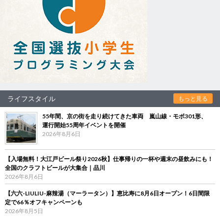
ライフスタイル
もっと見る
55年間、京の街を走り続けてきた車両 嵐山線・モボ301形、
運行開始55周年イベントを開催
2026年8月6日
【入場無料！大江戸ビール祭り2026秋】仕事帰りの一杯や週末の昼飲みにも！
全国のクラフトビールが大集合｜品川
2026年8月6日
【六六-LIULIU-麻辣湯（マーラータン）】恵比寿に8月6日オープン！6日間限
定で66％オフキャンペーンも
2026年8月5日