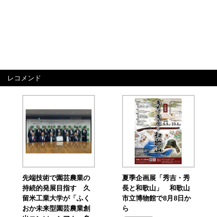
レコメンド
先端技術で園芸農業の
夏季企画展「秀吉・秀
持続的発展目指す 久
長と和歌山」 和歌山
留米工業大学が「ふく
市立博物館で8月8日か
おか未来型園芸農業創
ら