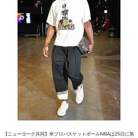
【ニューヨーク共同】米プロバスケットボールNBAは25日に第