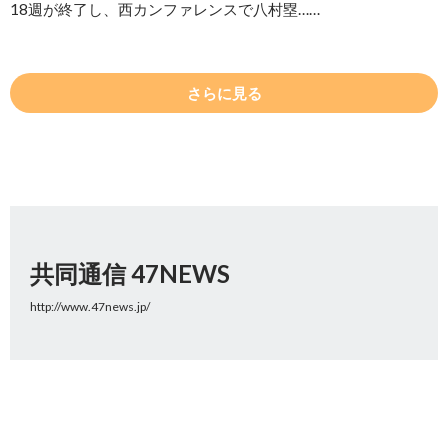
18週が終了し、西カンファレンスで八村塁……
さらに見る
共同通信 47NEWS
http://www.47news.jp/