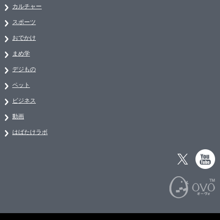
カルチャー
スポーツ
おでかけ
まめ学
デジもの
ペット
ビジネス
動画
はばたけラボ