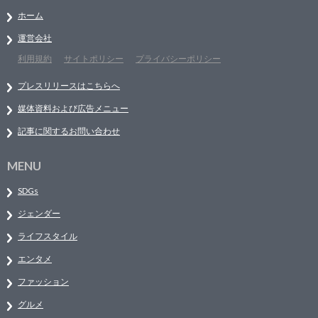
ホーム
運営会社
利用規約
サイトポリシー
プライバシーポリシー
プレスリリースはこちらへ
媒体資料および広告メニュー
記事に関するお問い合わせ
MENU
SDGs
ジェンダー
ライフスタイル
エンタメ
ファッション
グルメ