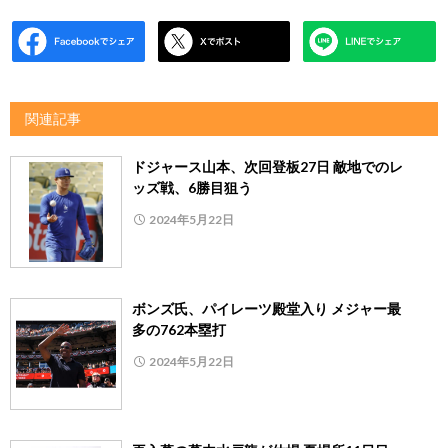
関連記事
ドジャース山本、次回登板27日 敵地でのレ
ッズ戦、6勝目狙う
2024年5月22日
ボンズ氏、パイレーツ殿堂入り メジャー最
多の762本塁打
2024年5月22日