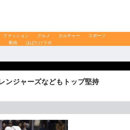
ファッション
グルメ
カルチャー
スポーツ
ス
動画
はばたけラボ
 レンジャーズなどもトップ堅持