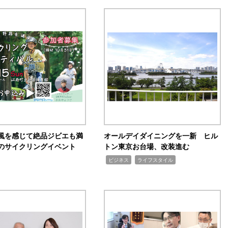
風を感じて絶品ジビエも満
オールデイダイニングを一新 ヒル
のサイクリングイベント
トン東京お台場、改装進む
,
,
ビジネス
ライフスタイル