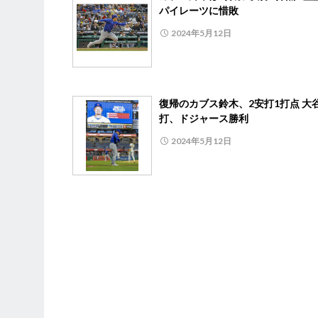
パイレーツに惜敗
2024年5月12日
復帰のカブス鈴木、2安打1打点 大
打、ドジャース勝利
2024年5月12日