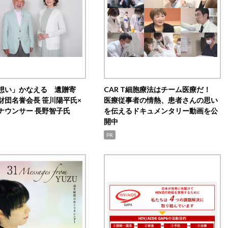
想い」かなえる 遺贈寄
CAR T細胞療法はチーム医療だ！
財団名誉会長 笹川陽平氏×
医療従事者の情熱、患者さんの思い
ナウンサー 長野智子氏
を伝えるドキュメンタリー動画を公
開中
PR