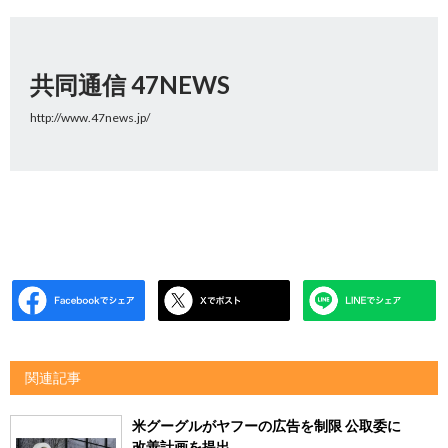
共同通信 47NEWS
http://www.47news.jp/
関連記事
米グーグルがヤフーの広告を制限 公取委に
改善計画を提出