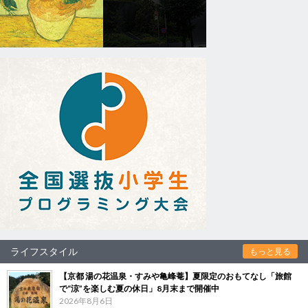
ライフスタイル
もっと見る
【京都 湯の花温泉・すみや亀峰菴】夏限定のおもてなし「旅館
で“涼”を楽しむ夏の休日」8月末まで開催中
2026年8月6日