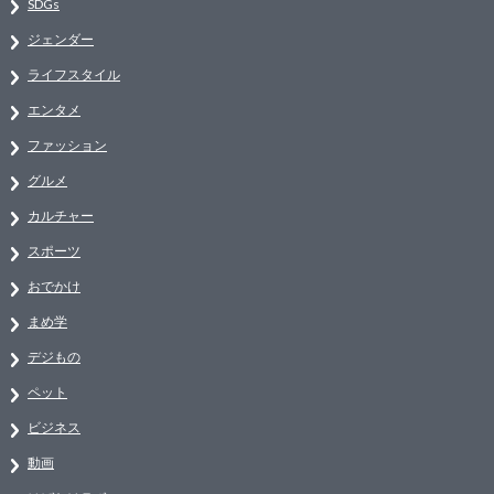
SDGs
ジェンダー
ライフスタイル
エンタメ
ファッション
グルメ
カルチャー
スポーツ
おでかけ
まめ学
デジもの
ペット
ビジネス
動画