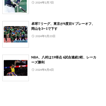
2024年2月7日
卓球Tリーグ、東京が4度目V プレーオフ、
岡山を3―1で下す
2024年3月23日
NBA、八村は19得点 6試合連続2桁、レーカ
ーズ勝利
2024年4月4日