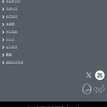
カルチャー
スポーツ
おでかけ
まめ学
デジもの
ペット
ビジネス
動画
はばたけラボ