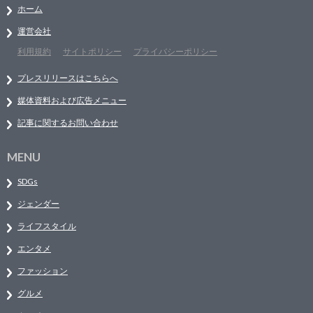
ホーム
運営会社
利用規約
サイトポリシー
プライバシーポリシー
プレスリリースはこちらへ
媒体資料および広告メニュー
記事に関するお問い合わせ
MENU
SDGs
ジェンダー
ライフスタイル
エンタメ
ファッション
グルメ