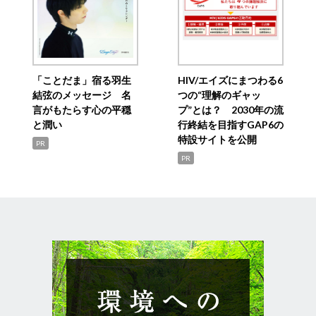
「ことだま」宿る羽生
HIV/エイズにまつわる6
結弦のメッセージ 名
つの“理解のギャッ
言がもたらす心の平穏
プ”とは？ 2030年の流
と潤い
行終結を目指すGAP6の
特設サイトを公開
PR
PR