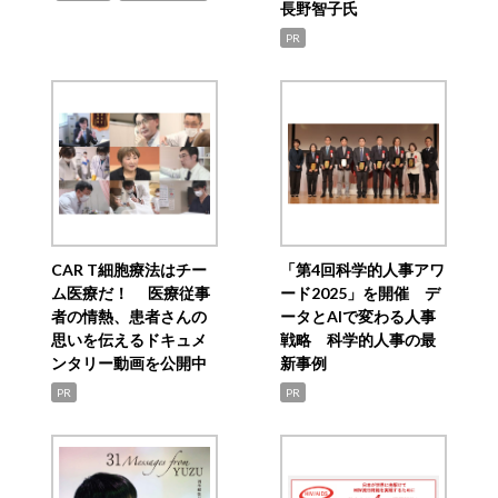
長野智子氏
PR
CAR T細胞療法はチー
「第4回科学的人事アワ
ム医療だ！ 医療従事
ード2025」を開催 デ
者の情熱、患者さんの
ータとAIで変わる人事
思いを伝えるドキュメ
戦略 科学的人事の最
ンタリー動画を公開中
新事例
PR
PR