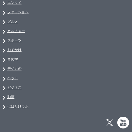
エンタメ
ファッション
グルメ
カルチャー
スポーツ
おでかけ
まめ学
デジもの
ペット
ビジネス
動画
はばたけラボ