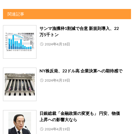
関連記事
サンマ漁獲枠1割減で合意 新規則導入、22
万5千トン
2024年4月18日
NY株反発、22ドル高 企業決算への期待感で
2024年4月19日
日銀総裁「金融政策の変更も」 円安、物価
上昇への影響大なら
2024年4月19日