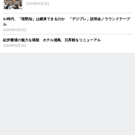
2026年8月4日
AI時代、「暗黙知」は継承できるのか 「デジブレ」説明会／ラウンドテーブ
ル
2026年8月3日
紀伊勝浦の魅力を堪能 ホテル浦島、日昇館をリニューアル
2026年8月3日