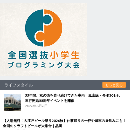
ライフスタイル
もっと見る
55年間、京の街を走り続けてきた車両 嵐山線・モボ301形、
運行開始55周年イベントを開催
2026年8月6日
【入場無料！大江戸ビール祭り2026秋】仕事帰りの一杯や週末の昼飲みにも！
全国のクラフトビールが大集合｜品川