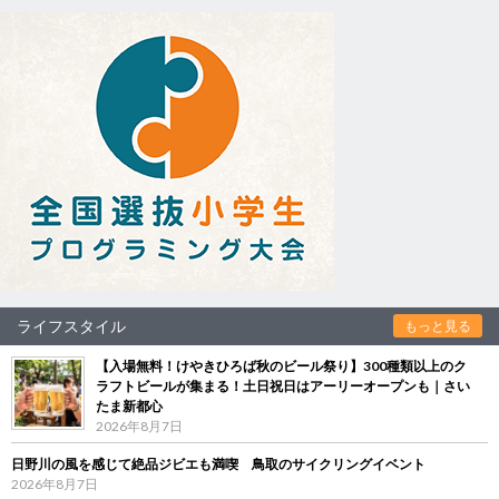
ライフスタイル
もっと見る
【入場無料！けやきひろば秋のビール祭り】300種類以上のク
ラフトビールが集まる！土日祝日はアーリーオープンも｜さい
たま新都心
2026年8月7日
日野川の風を感じて絶品ジビエも満喫 鳥取のサイクリングイベント
2026年8月7日