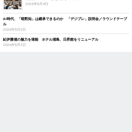
2026年8月4日
AI時代、「暗黙知」は継承できるのか 「デジブレ」説明会／ラウンドテーブ
ル
2026年8月3日
紀伊勝浦の魅力を堪能 ホテル浦島、日昇館をリニューアル
2026年8月3日