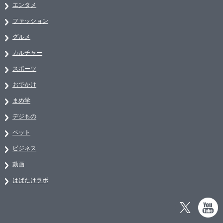
エンタメ
ファッション
グルメ
カルチャー
スポーツ
おでかけ
まめ学
デジもの
ペット
ビジネス
動画
はばたけラボ