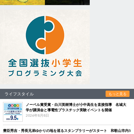
ライフスタイル
もっと見る
ノーベル賞受賞・白川英樹博士が小中高生を直接指導 名城大
学が講演会と導電性プラスチック実験イベントを開催
2026年8月8日
豊臣秀吉・秀長兄弟ゆかりの地を巡るスタンプラリーがスタート 和歌山市内5