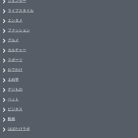
ジェンダー
ライフスタイル
エンタメ
ファッション
グルメ
カルチャー
スポーツ
おでかけ
まめ学
デジもの
ペット
ビジネス
動画
はばたけラボ