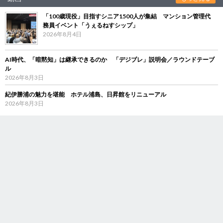
「100歳現役」目指すシニア1500人が集結 マンション管理代
務員イベント「うぇるねすシップ」
2026年8月4日
AI時代、「暗黙知」は継承できるのか 「デジブレ」説明会／ラウンドテーブ
ル
2026年8月3日
紀伊勝浦の魅力を堪能 ホテル浦島、日昇館をリニューアル
2026年8月3日