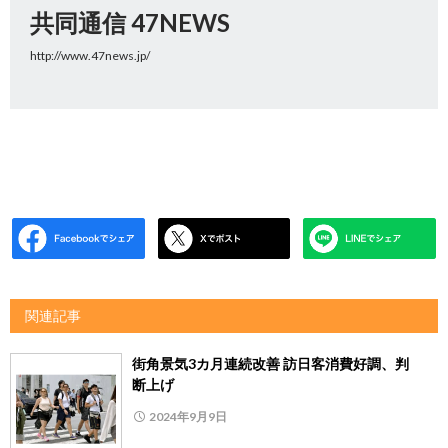
共同通信 47NEWS
http://www.47news.jp/
関連記事
街角景気3カ月連続改善 訪日客消費好調、判
断上げ
2024年9月9日