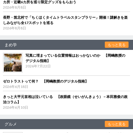
カ所・近畿6カ所を巡り限定グッズをもらおう
2026年8月8日
長野・筑北村で「ちくほくタイムトラベルスタンプラリー」開催！謎解きを楽
しみながら全17スポットを巡る
2026年8月8日
まめ学
もっと見る
写真に埋まっている位置情報はおっかないのか 【岡嶋教授の
デジタル指南】
2026年7月22日
ゼロトラストって何？ 【岡嶋教授のデジタル指南】
2026年6月18日
きっと大平元首相は泣いている 【政眼鏡（せいがんきょう）－本田雅俊の政
治コラム】
2026年6月10日
グルメ
もっと見る