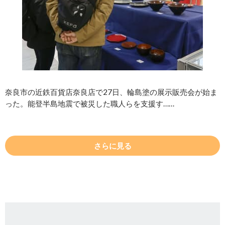
奈良市の近鉄百貨店奈良店で27日、輪島塗の展示販売会が始ま
った。能登半島地震で被災した職人らを支援す……
さらに見る