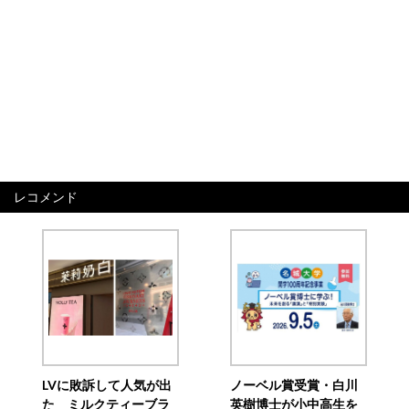
レコメンド
LVに敗訴して人気が出
ノーベル賞受賞・白川
た ミルクティーブラ
英樹博士が小中高生を