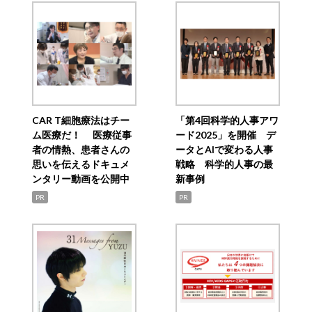
CAR T細胞療法はチー
「第4回科学的人事アワ
ム医療だ！ 医療従事
ード2025」を開催 デ
者の情熱、患者さんの
ータとAIで変わる人事
思いを伝えるドキュメ
戦略 科学的人事の最
ンタリー動画を公開中
新事例
PR
PR