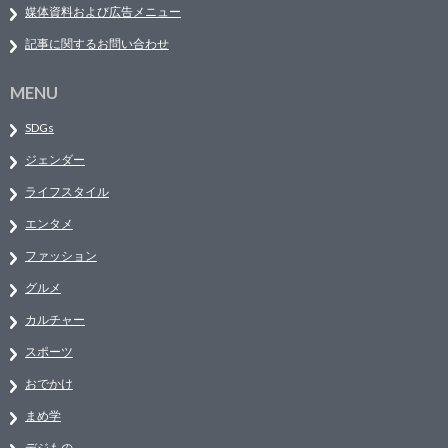
媒体資料および広告メニュー
記事に関するお問い合わせ
MENU
SDGs
ジェンダー
ライフスタイル
エンタメ
ファッション
グルメ
カルチャー
スポーツ
おでかけ
まめ学
デジもの