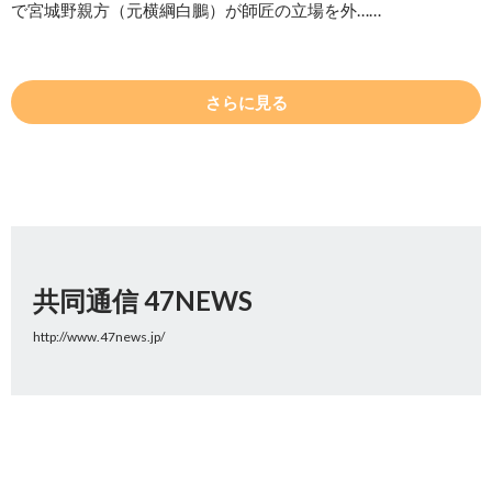
で宮城野親方（元横綱白鵬）が師匠の立場を外……
さらに見る
共同通信 47NEWS
http://www.47news.jp/