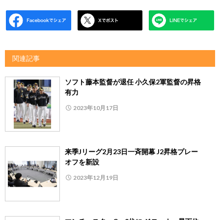
関連記事
ソフト藤本監督が退任 小久保2軍監督の昇格
有力
2023年10月17日
来季Jリーグ2月23日一斉開幕 J2昇格プレー
オフを新設
2023年12月19日