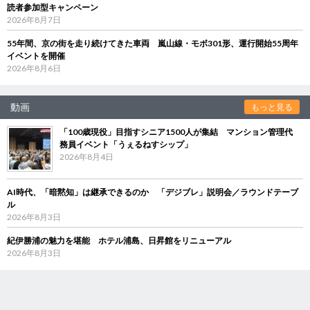
読者参加型キャンペーン
2026年8月7日
55年間、京の街を走り続けてきた車両 嵐山線・モボ301形、運行開始55周年
イベントを開催
2026年8月6日
動画
もっと見る
「100歳現役」目指すシニア1500人が集結 マンション管理代
務員イベント「うぇるねすシップ」
2026年8月4日
AI時代、「暗黙知」は継承できるのか 「デジブレ」説明会／ラウンドテーブ
ル
2026年8月3日
紀伊勝浦の魅力を堪能 ホテル浦島、日昇館をリニューアル
2026年8月3日