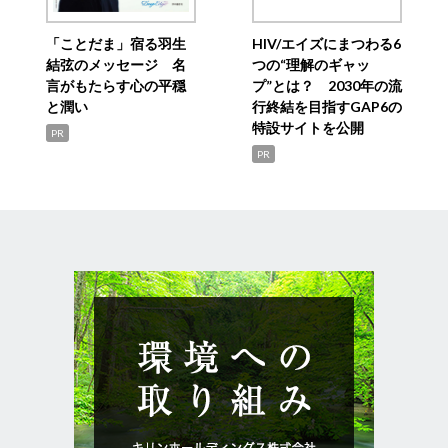
「ことだま」宿る羽生
HIV/エイズにまつわる6
結弦のメッセージ 名
つの“理解のギャッ
言がもたらす心の平穏
プ”とは？ 2030年の流
と潤い
行終結を目指すGAP6の
特設サイトを公開
PR
PR