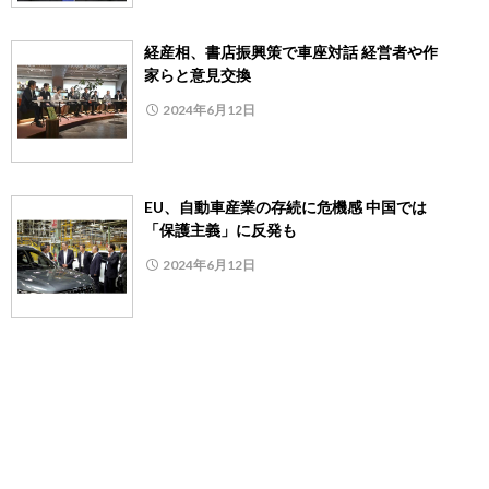
経産相、書店振興策で車座対話 経営者や作
家らと意見交換
2024年6月12日
EU、自動車産業の存続に危機感 中国では
「保護主義」に反発も
2024年6月12日