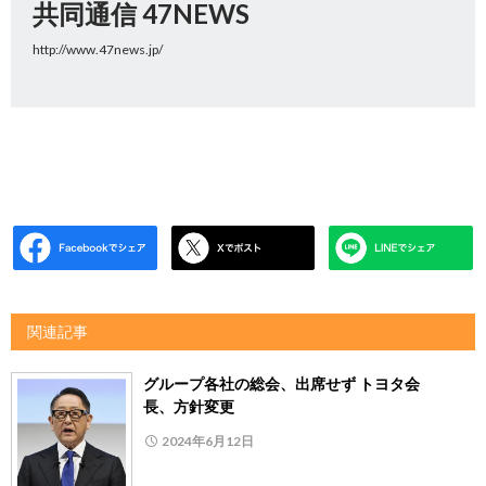
共同通信 47NEWS
http://www.47news.jp/
関連記事
グループ各社の総会、出席せず トヨタ会
長、方針変更
2024年6月12日