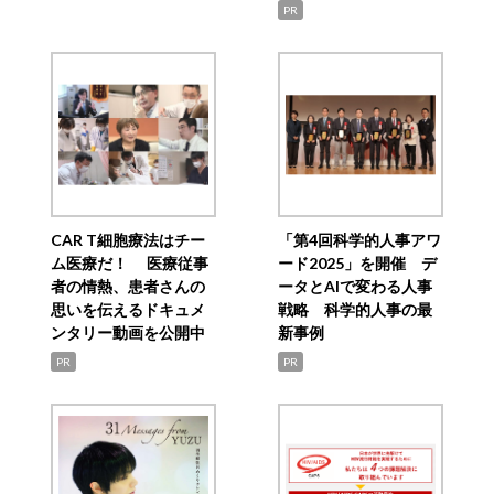
PR
CAR T細胞療法はチー
「第4回科学的人事アワ
ム医療だ！ 医療従事
ード2025」を開催 デ
者の情熱、患者さんの
ータとAIで変わる人事
思いを伝えるドキュメ
戦略 科学的人事の最
ンタリー動画を公開中
新事例
PR
PR