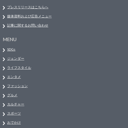
プレスリリースはこちらへ
媒体資料および広告メニュー
記事に関するお問い合わせ
MENU
SDGs
ジェンダー
ライフスタイル
エンタメ
ファッション
グルメ
カルチャー
スポーツ
おでかけ