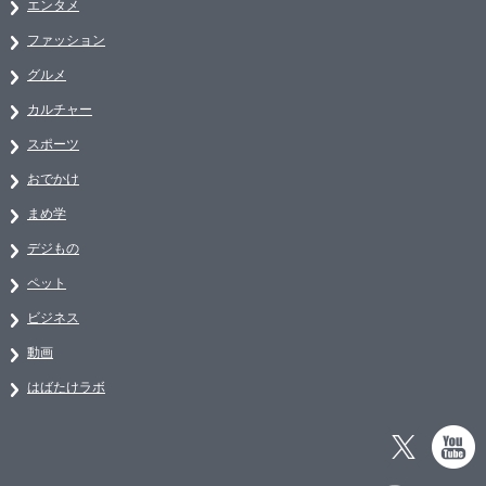
エンタメ
ファッション
グルメ
カルチャー
スポーツ
おでかけ
まめ学
デジもの
ペット
ビジネス
動画
はばたけラボ