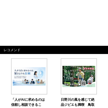
レコメンド
「人がAIに求めるのは
日野川の風を感じて絶
信頼し相談できるこ
品ジビエも満喫 鳥取