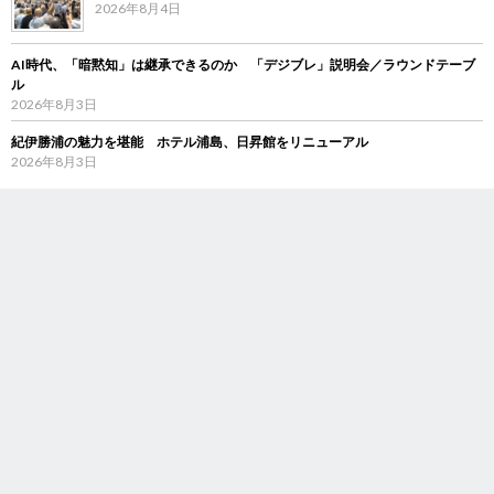
2026年8月4日
AI時代、「暗黙知」は継承できるのか 「デジブレ」説明会／ラウンドテーブ
ル
2026年8月3日
紀伊勝浦の魅力を堪能 ホテル浦島、日昇館をリニューアル
2026年8月3日