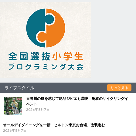
ライフスタイル
もっと見る
日野川の風を感じて絶品ジビエも満喫 鳥取のサイクリングイ
ベント
2026年8月7日
オールデイダイニングを一新 ヒルトン東京お台場、改装進む
2026年8月7日