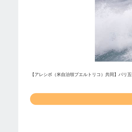
【アレシボ（米自治領プエルトリコ）共同】パリ五