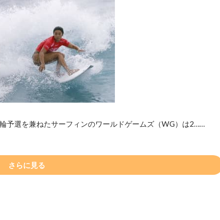
輪予選を兼ねたサーフィンのワールドゲームズ（WG）は2……
さらに見る