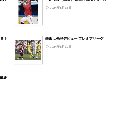
2024年8月18日
サヨナ
鎌田は先発デビュー プレミアリーグ
2024年8月19日
フ最終