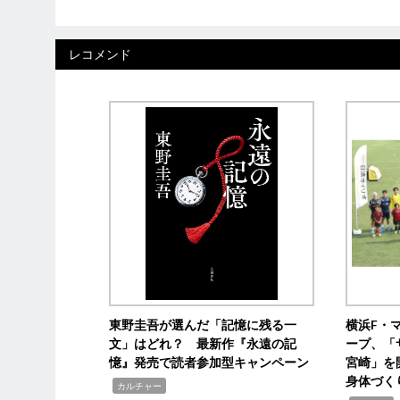
レコメンド
東野圭吾が選んだ「記憶に残る一
横浜F・
文」はどれ？ 最新作『永遠の記
ープ、「
憶』発売で読者参加型キャンペーン
宮崎」を
身体づく
,
カルチャー