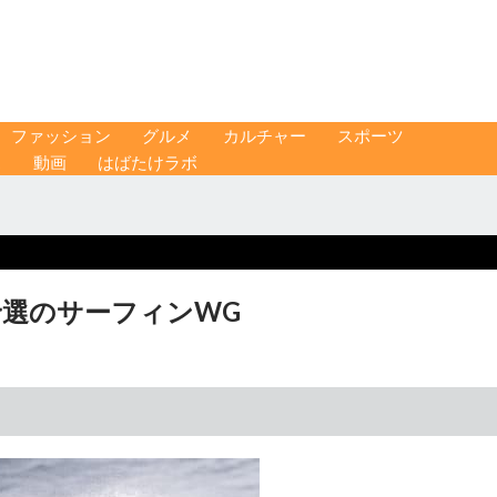
ファッション
グルメ
カルチャー
スポーツ
ス
動画
はばたけラボ
予選のサーフィンWG