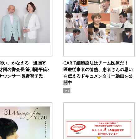
想い」かなえる 遺贈寄
CAR T細胞療法はチーム医療だ！
財団名誉会長 笹川陽平氏×
医療従事者の情熱、患者さんの思い
ナウンサー 長野智子氏
を伝えるドキュメンタリー動画を公
開中
PR