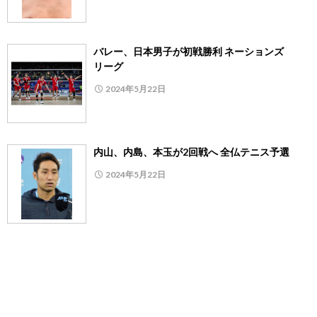
バレー、日本男子が初戦勝利 ネーションズ
リーグ
2024年5月22日
内山、内島、本玉が2回戦へ 全仏テニス予選
2024年5月22日