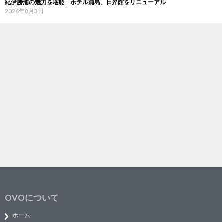
紀伊勝浦の魅力を堪能 ホテル浦島、日昇館をリニューアル
2026年8月3日
OVOについて
ホーム