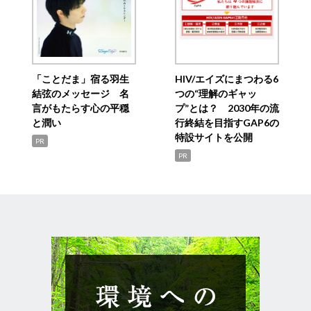
「ことだま」宿る羽生
HIV/エイズにまつわる6
結弦のメッセージ 名
つの“理解のギャッ
言がもたらす心の平穏
プ”とは？ 2030年の流
と潤い
行終結を目指すGAP6の
特設サイトを公開
PR
PR