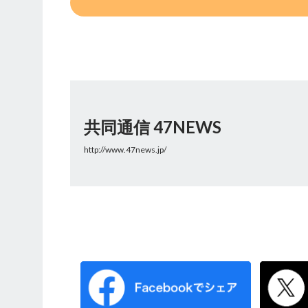
共同通信 47NEWS
http://www.47news.jp/