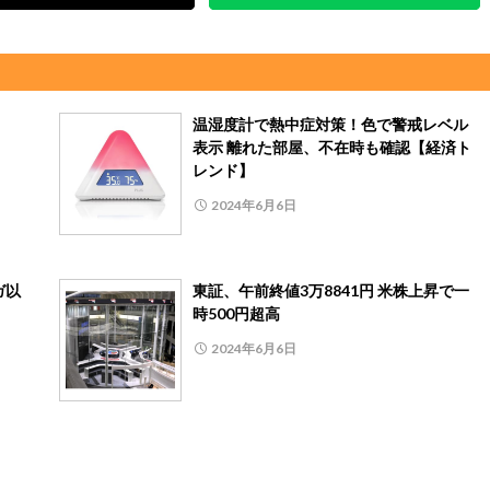
温湿度計で熱中症対策！色で警戒レベル
表示 離れた部屋、不在時も確認【経済ト
レンド】
2024年6月6日
ガ以
東証、午前終値3万8841円 米株上昇で一
時500円超高
2024年6月6日