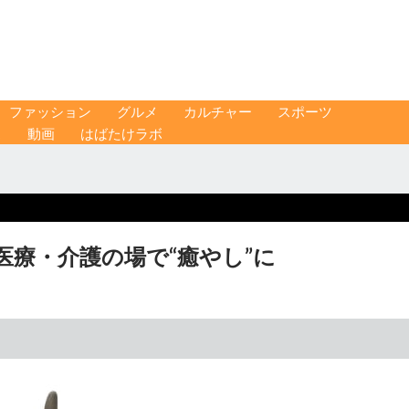
ファッション
グルメ
カルチャー
スポーツ
ス
動画
はばたけラボ
医療・介護の場で“癒やし”に