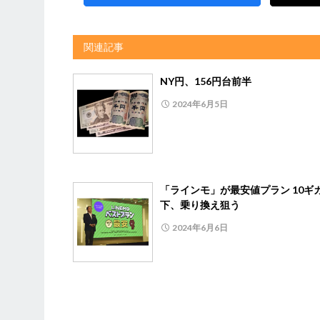
関連記事
NY円、156円台前半
2024年6月5日
「ラインモ」が最安値プラン 10ギ
下、乗り換え狙う
2024年6月6日