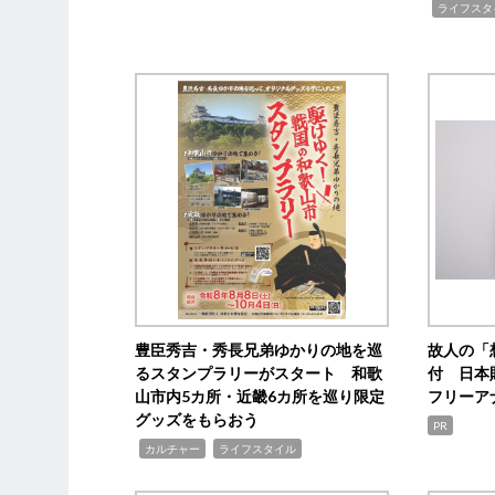
,
ライフスタ
豊臣秀吉・秀長兄弟ゆかりの地を巡
故人の「
るスタンプラリーがスタート 和歌
付 日本
山市内5カ所・近畿6カ所を巡り限定
フリーア
グッズをもらおう
PR
,
,
カルチャー
ライフスタイル