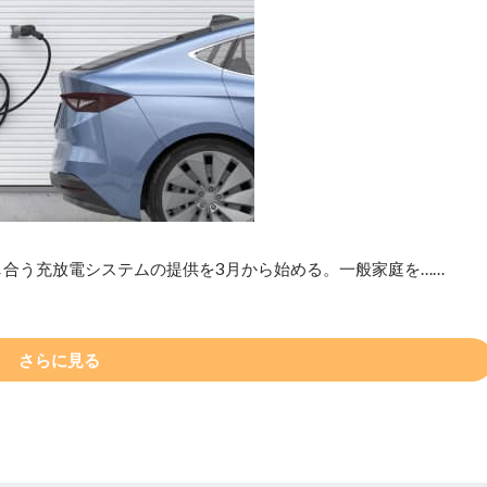
し合う充放電システムの提供を3月から始める。一般家庭を……
さらに見る