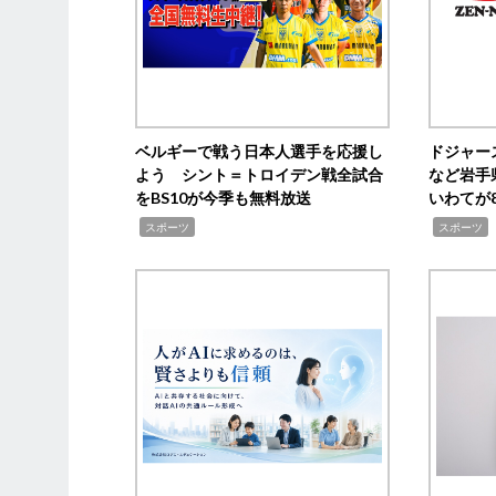
ベルギーで戦う日本人選手を応援し
ドジャー
よう シント＝トロイデン戦全試合
など岩手
をBS10が今季も無料放送
いわてが8
,
,
,
スポーツ
スポーツ