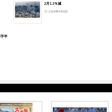
2月1.3％減
2024年4月8日
赤字半