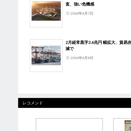
査、強い危機感
2024年4月7日
2月経常黒字2.6兆円 幅拡大、貿易
減で
2024年4月8日
レコメンド