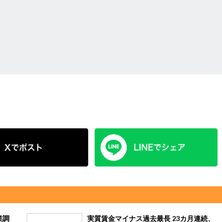
業調
実質賃金マイナス過去最長 23カ月連続、