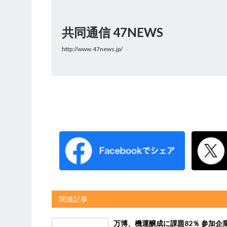
共同通信 47NEWS
http://www.47news.jp/
関連記事
万博、機運醸成に課題82％ 参加企