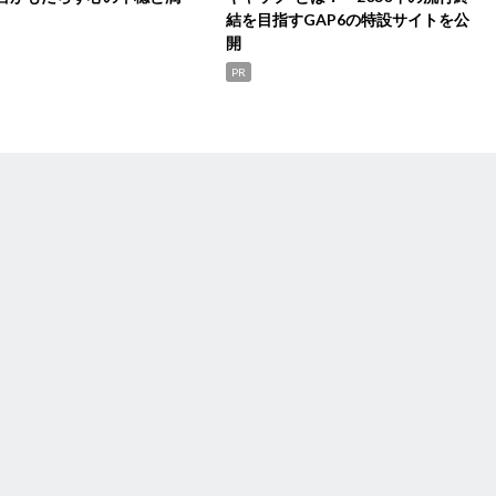
結を目指すGAP6の特設サイトを公
開
PR