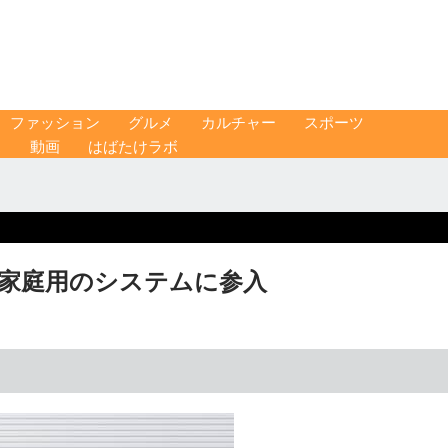
ファッション
グルメ
カルチャー
スポーツ
ス
動画
はばたけラボ
 家庭用のシステムに参入