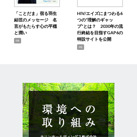
「ことだま」宿る羽生
HIV/エイズにまつわる6
結弦のメッセージ 名
つの“理解のギャッ
言がもたらす心の平穏
プ”とは？ 2030年の流
と潤い
行終結を目指すGAP6の
特設サイトを公開
PR
PR