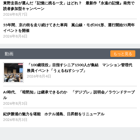
東野圭吾が選んだ「記憶に残る一文」はどれ？ 最新作『永遠の記憶』発売で
読者参加型キャンペーン
2026年8月7日
55年間、京の街を走り続けてきた車両 嵐山線・モボ301形、運行開始55周年
イベントを開催
2026年8月6日
動画
もっと見る
「100歳現役」目指すシニア1500人が集結 マンション管理代
務員イベント「うぇるねすシップ」
2026年8月4日
AI時代、「暗黙知」は継承できるのか 「デジブレ」説明会／ラウンドテーブ
ル
2026年8月3日
紀伊勝浦の魅力を堪能 ホテル浦島、日昇館をリニューアル
2026年8月3日