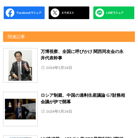
関連記事
万博視察、全国に呼びかけ 関西同友会の永
井代表幹事
2024年5月24日
ロシア制裁、中国の過剰生産議論 G7財務相
会議が伊で開幕
2024年5月24日