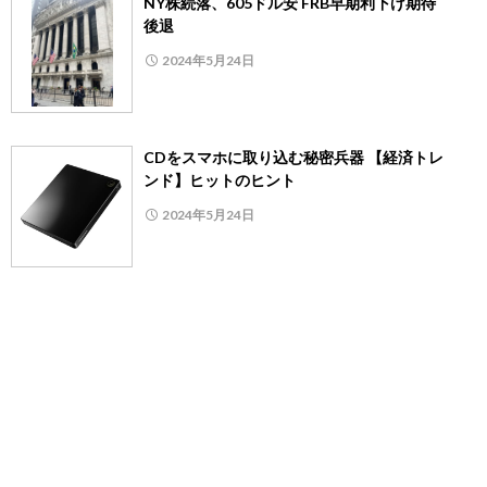
NY株続落、605ドル安 FRB早期利下げ期待
後退
2024年5月24日
CDをスマホに取り込む秘密兵器 【経済トレ
ンド】ヒットのヒント
2024年5月24日