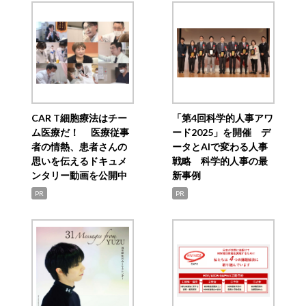
CAR T細胞療法はチー
「第4回科学的人事アワ
ム医療だ！ 医療従事
ード2025」を開催 デ
者の情熱、患者さんの
ータとAIで変わる人事
思いを伝えるドキュメ
戦略 科学的人事の最
ンタリー動画を公開中
新事例
PR
PR