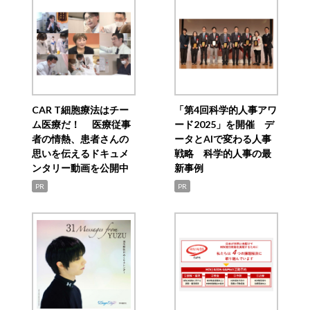
CAR T細胞療法はチー
「第4回科学的人事アワ
ム医療だ！ 医療従事
ード2025」を開催 デ
者の情熱、患者さんの
ータとAIで変わる人事
思いを伝えるドキュメ
戦略 科学的人事の最
ンタリー動画を公開中
新事例
PR
PR