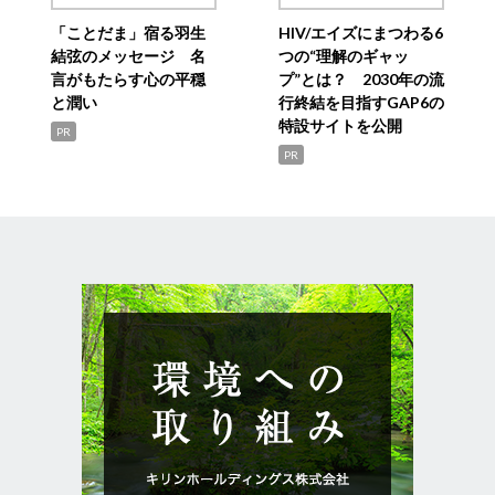
「ことだま」宿る羽生
HIV/エイズにまつわる6
結弦のメッセージ 名
つの“理解のギャッ
言がもたらす心の平穏
プ”とは？ 2030年の流
と潤い
行終結を目指すGAP6の
特設サイトを公開
PR
PR