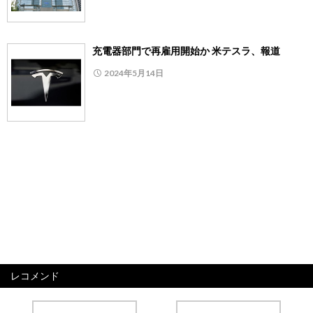
充電器部門で再雇用開始か 米テスラ、報道
2024年5月14日
レコメンド