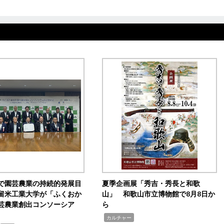
で園芸農業の持続的発展目
夏季企画展「秀吉・秀長と和歌
留米工業大学が「ふくおか
山」 和歌山市立博物館で8月8日か
芸農業創出コンソーシア
ら
,
カルチャー