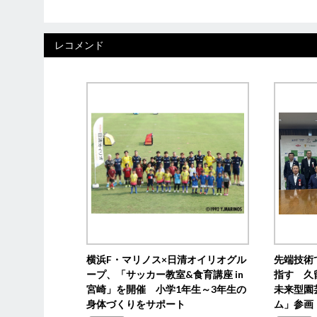
レコメンド
横浜F・マリノス×日清オイリオグル
先端技術
ープ、「サッカー教室&食育講座 in
指す 久
宮崎」を開催 小学1年生～3年生の
未来型園
身体づくりをサポート
ム」参画