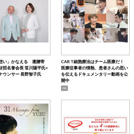
想い」かなえる 遺贈寄
CAR T細胞療法はチーム医療だ！
財団名誉会長 笹川陽平氏×
医療従事者の情熱、患者さんの思い
ナウンサー 長野智子氏
を伝えるドキュメンタリー動画を公
開中
PR