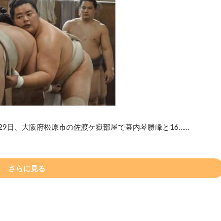
29日、大阪府松原市の佐渡ケ嶽部屋で幕内琴勝峰と16……
さらに見る