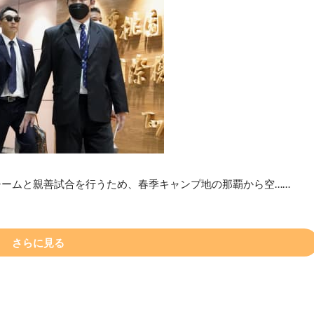
チームと親善試合を行うため、春季キャンプ地の那覇から空……
さらに見る