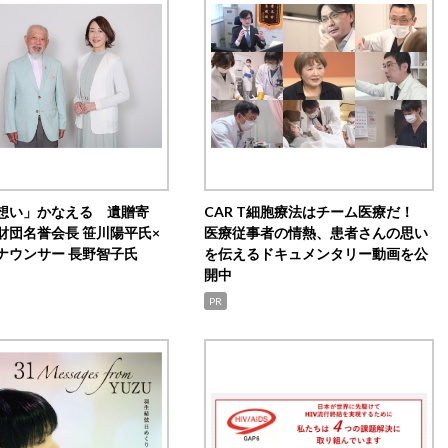
想い」かなえる 遺贈寄
CAR T細胞療法はチーム医療だ！
財団名誉会長 笹川陽平氏×
医療従事者の情熱、患者さんの思い
ナウンサー 長野智子氏
を伝えるドキュメンタリー動画を公
開中
PR