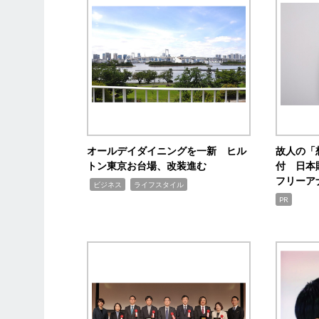
オールデイダイニングを一新 ヒル
故人の「
トン東京お台場、改装進む
付 日本
フリーア
,
,
ビジネス
ライフスタイル
PR