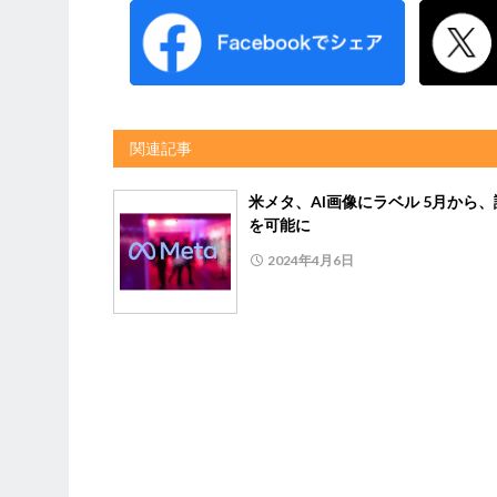
関連記事
米メタ、AI画像にラベル 5月から
を可能に
2024年4月6日