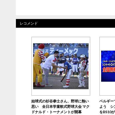
レコメンド
始球式の杉谷拳士さん、野球に熱い
ベルギー
思い 全日本学童軟式野球大会 マク
よう シ
ドナルド・トーナメントが開幕
をBS1