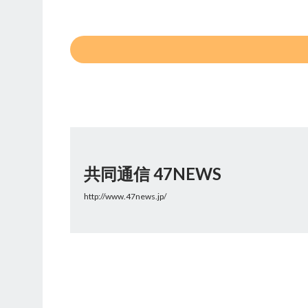
共同通信 47NEWS
http://www.47news.jp/