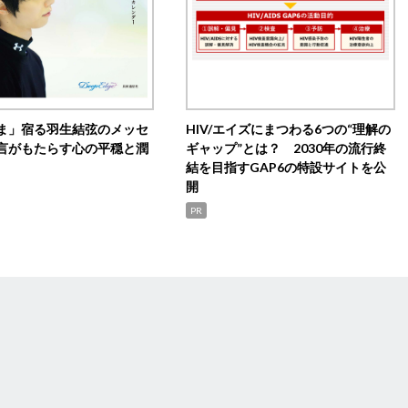
ま」宿る羽生結弦のメッセ
HIV/エイズにまつわる6つの“理解の
言がもたらす心の平穏と潤
ギャップ”とは？ 2030年の流行終
結を目指すGAP6の特設サイトを公
開
PR