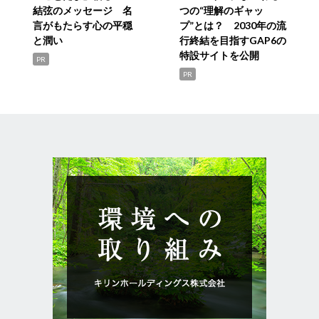
結弦のメッセージ 名
つの“理解のギャッ
言がもたらす心の平穏
プ”とは？ 2030年の流
と潤い
行終結を目指すGAP6の
特設サイトを公開
PR
PR