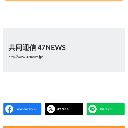
共同通信 47NEWS
http://www.47news.jp/