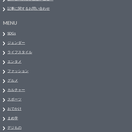
記事に関するお問い合わせ
MENU
SDGs
ジェンダー
ライフスタイル
エンタメ
ファッション
グルメ
カルチャー
スポーツ
おでかけ
まめ学
デジもの