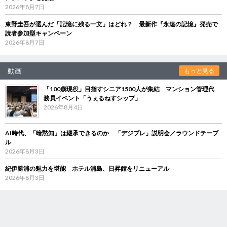
2026年8月7日
東野圭吾が選んだ「記憶に残る一文」はどれ？ 最新作『永遠の記憶』発売で
読者参加型キャンペーン
2026年8月7日
動画
もっと見る
「100歳現役」目指すシニア1500人が集結 マンション管理代
務員イベント「うぇるねすシップ」
2026年8月4日
AI時代、「暗黙知」は継承できるのか 「デジブレ」説明会／ラウンドテーブ
ル
2026年8月3日
紀伊勝浦の魅力を堪能 ホテル浦島、日昇館をリニューアル
2026年8月3日