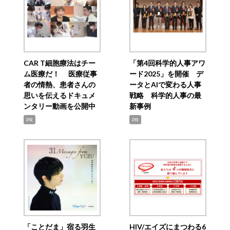
CAR T細胞療法はチー
「第4回科学的人事アワ
ム医療だ！ 医療従事
ード2025」を開催 デ
者の情熱、患者さんの
ータとAIで変わる人事
思いを伝えるドキュメ
戦略 科学的人事の最
ンタリー動画を公開中
新事例
PR
PR
「ことだま」宿る羽生
HIV/エイズにまつわる6