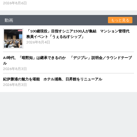
2026年8月6日
動画
もっと見る
「100歳現役」目指すシニア1500人が集結 マンション管理代
務員イベント「うぇるねすシップ」
2026年8月4日
AI時代、「暗黙知」は継承できるのか 「デジブレ」説明会／ラウンドテーブ
ル
2026年8月3日
紀伊勝浦の魅力を堪能 ホテル浦島、日昇館をリニューアル
2026年8月3日