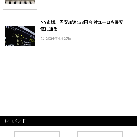
NY市場、円安加速158円台 対ユーロも最安
値に迫る
2024年4月27日
レコメンド