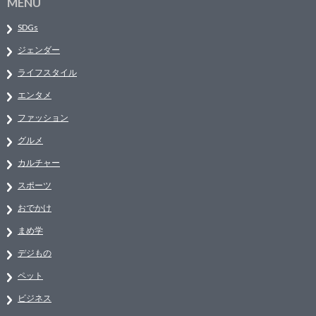
MENU
SDGs
ジェンダー
ライフスタイル
エンタメ
ファッション
グルメ
カルチャー
スポーツ
おでかけ
まめ学
デジもの
ペット
ビジネス