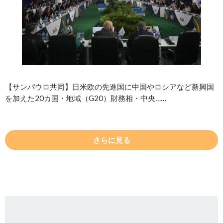
【サンパウロ共同】日米欧の先進国に中国やロシアなど新興国
を加えた20カ国・地域（G20）財務相・中央……
さらに見る