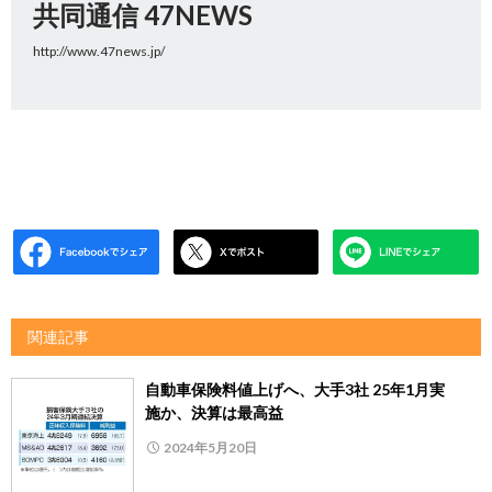
共同通信 47NEWS
http://www.47news.jp/
関連記事
自動車保険料値上げへ、大手3社 25年1月実
施か、決算は最高益
2024年5月20日