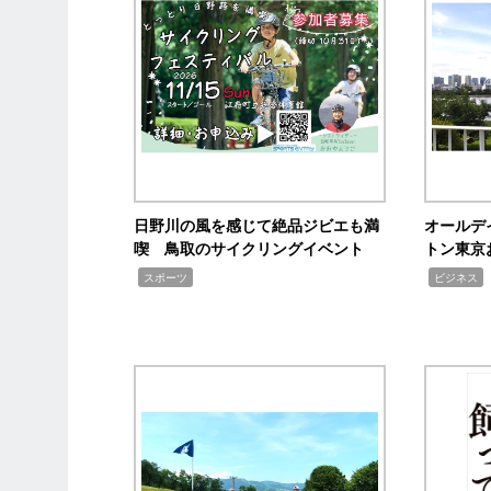
日野川の風を感じて絶品ジビエも満
オールデ
喫 鳥取のサイクリングイベント
トン東京
,
,
,
スポーツ
ビジネス