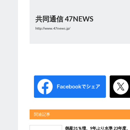
共同通信 47NEWS
http://www.47news.jp/
関連記事
倒産31％増、9年ぶり水準 23年度