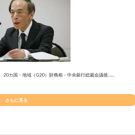
、20カ国・地域（G20）財務相・中央銀行総裁会議後……
さらに見る