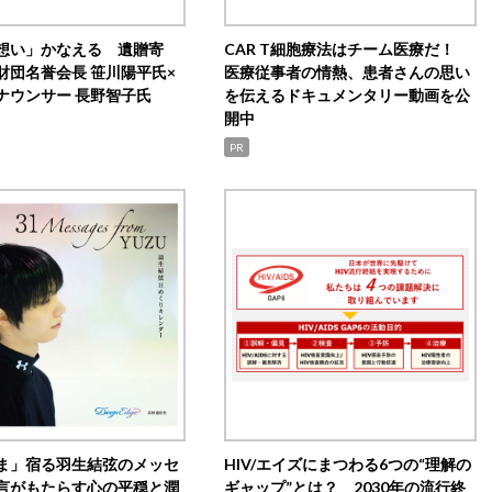
想い」かなえる 遺贈寄
CAR T細胞療法はチーム医療だ！
財団名誉会長 笹川陽平氏×
医療従事者の情熱、患者さんの思い
ナウンサー 長野智子氏
を伝えるドキュメンタリー動画を公
開中
PR
ま」宿る羽生結弦のメッセ
HIV/エイズにまつわる6つの“理解の
言がもたらす心の平穏と潤
ギャップ”とは？ 2030年の流行終