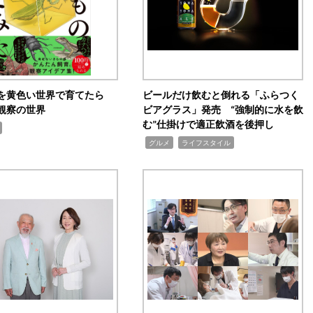
を黄色い世界で育てたら
ビールだけ飲むと倒れる「ふらつく
観察の世界
ビアグラス」発売 “強制的に水を飲
む”仕掛けで適正飲酒を後押し
,
,
グルメ
ライフスタイル