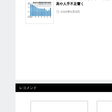
高や人手不足響く
2024年4月8日
レコメンド