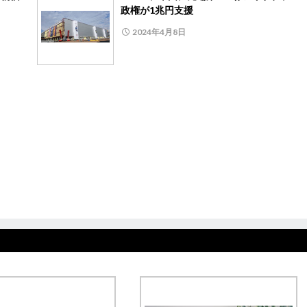
政権が1兆円支援
2024年4月8日