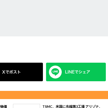
、物価
TSMC、米国に先端第3工場 アリゾナ、