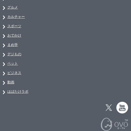
グルメ
カルチャー
スポーツ
おでかけ
まめ学
デジもの
ペット
ビジネス
動画
はばたけラボ