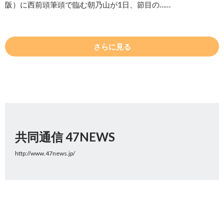
阪）に西前頭筆頭で臨む朝乃山が1日、節目の……
さらに見る
共同通信 47NEWS
http://www.47news.jp/