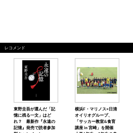
レコメンド
東野圭吾が選んだ「記
横浜F・マリノス×日清
憶に残る一文」はど
オイリオグループ、
れ？ 最新作『永遠の
「サッカー教室&食育
記憶』発売で読者参加
講座 in 宮崎」を開催