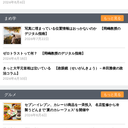
2026年8月6日
まめ学
もっと見る
写真に埋まっている位置情報はおっかないのか 【岡嶋教授の
デジタル指南】
2026年7月22日
ゼロトラストって何？ 【岡嶋教授のデジタル指南】
2026年6月18日
きっと大平元首相は泣いている 【政眼鏡（せいがんきょう）－本田雅俊の政
治コラム】
2026年6月10日
グルメ
もっと見る
セブン‐イレブン、カレー15商品を一斉投入 名店監修から冷
製うどんまで“夏のカレーフェス”を開催中
2026年8月6日