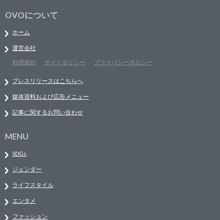
OVOについて
ホーム
運営会社
利用規約
サイトポリシー
プライバシーポリシー
プレスリリースはこちらへ
媒体資料および広告メニュー
記事に関するお問い合わせ
MENU
SDGs
ジェンダー
ライフスタイル
エンタメ
ファッション