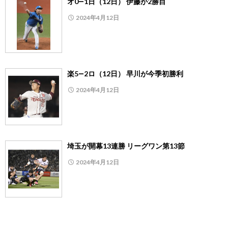
オ0―1日（12日） 伊藤が2勝目
2024年4月12日
楽5―2ロ（12日） 早川が今季初勝利
2024年4月12日
埼玉が開幕13連勝 リーグワン第13節
2024年4月12日