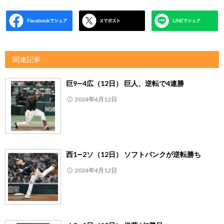
関連記事
巨9―4広（12日） 巨人、逆転で4連勝
2024年4月12日
西1―2ソ（12日） ソフトバンクが逆転勝ち
2024年4月12日