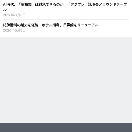
AI時代、「暗黙知」は継承できるのか 「デジブレ」説明会／ラウンドテーブ
ル
2026年8月3日
紀伊勝浦の魅力を堪能 ホテル浦島、日昇館をリニューアル
2026年8月3日