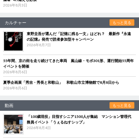
2026年8月3日
カルチャー
もっと見る
東野圭吾が選んだ「記憶に残る一文」はどれ？ 最新作『永遠
の記憶』発売で読者参加型キャンペーン
2026年8月7日
55年間、京の街を走り続けてきた車両 嵐山線・モボ301形、運行開始55周年
イベントを開催
2026年8月6日
夏季企画展「秀吉・秀長と和歌山」 和歌山市立博物館で8月8日から
2026年8月6日
動画
もっと見る
「100歳現役」目指すシニア1500人が集結 マンション管理代
務員イベント「うぇるねすシップ」
2026年8月4日