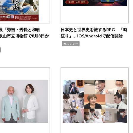
展「秀吉・秀長と和歌
日本史と世界史を旅するRPG 「時
歌山市立博物館で8月8日か
渡り」、iOS/Androidで配信開始
,
カルチャー