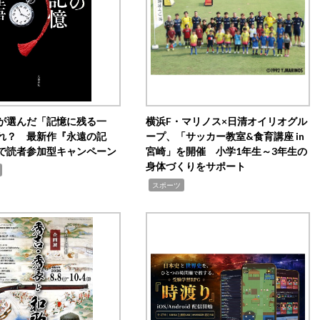
が選んだ「記憶に残る一
横浜F・マリノス×日清オイリオグル
れ？ 最新作『永遠の記
ープ、「サッカー教室&食育講座 in
で読者参加型キャンペーン
宮崎」を開催 小学1年生～3年生の
身体づくりをサポート
,
スポーツ