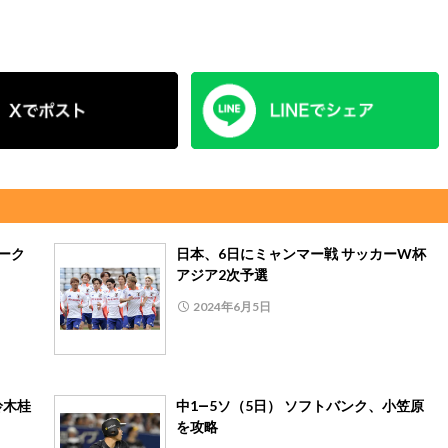
ーク
日本、6日にミャンマー戦 サッカーW杯
アジア2次予選
2024年6月5日
鈴木桂
中1―5ソ（5日） ソフトバンク、小笠原
を攻略