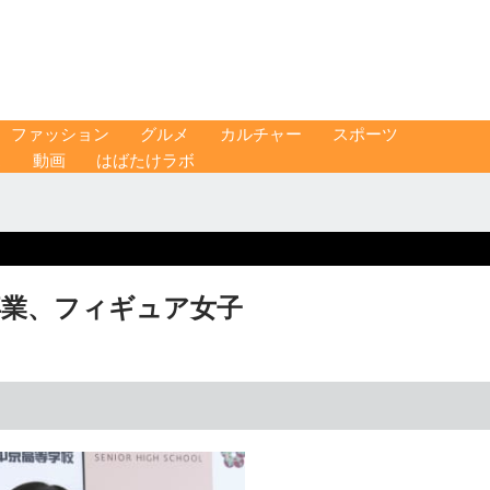
ファッション
グルメ
カルチャー
スポーツ
ス
動画
はばたけラボ
卒業、フィギュア女子