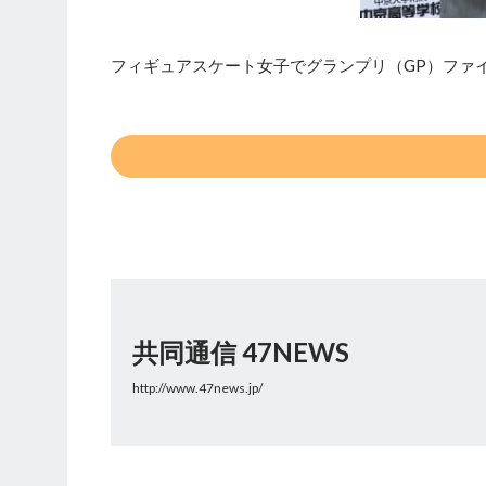
フィギュアスケート女子でグランプリ（GP）ファ
共同通信 47NEWS
http://www.47news.jp/