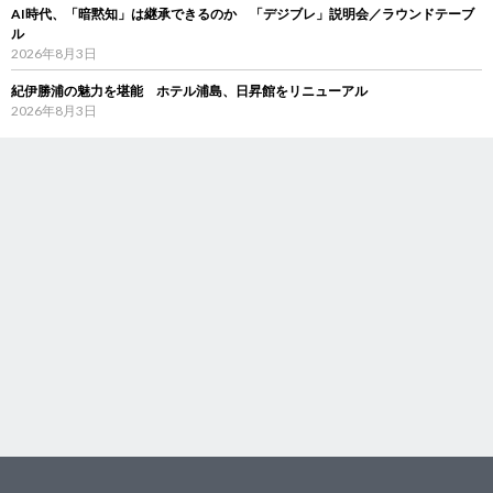
AI時代、「暗黙知」は継承できるのか 「デジブレ」説明会／ラウンドテーブ
ル
2026年8月3日
紀伊勝浦の魅力を堪能 ホテル浦島、日昇館をリニューアル
2026年8月3日