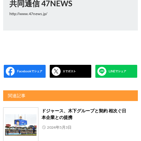
共同通信 47NEWS
http://www.47news.jp/
関連記事
ドジャース、木下グループと契約 相次ぐ日
本企業との提携
2024年5月3日