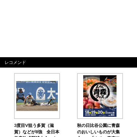
レコメンド
3度目V狙う多賀（滋
秋の日比谷公園に青森
賀）などが8強 全日本
のおいしいものが大集