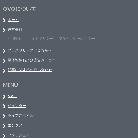
OVOについて
ホーム
運営会社
利用規約
サイトポリシー
プライバシーポリシー
プレスリリースはこちらへ
媒体資料および広告メニュー
記事に関するお問い合わせ
MENU
SDGs
ジェンダー
ライフスタイル
エンタメ
ファッション