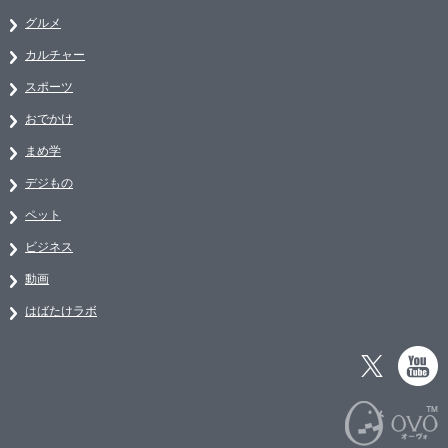
グルメ
カルチャー
スポーツ
おでかけ
まめ学
デジもの
ペット
ビジネス
動画
はばたけラボ