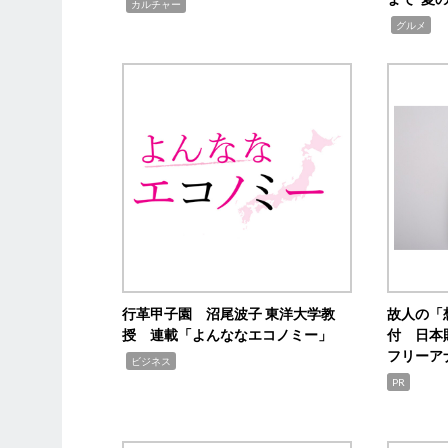
,
カルチャー
,
グルメ
行革甲子園 沼尾波子 東洋大学教
故人の「
授 連載「よんななエコノミー」
付 日本
フリーア
,
ビジネス
PR