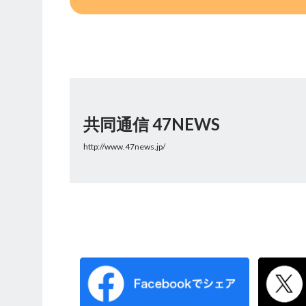
共同通信 47NEWS
http://www.47news.jp/