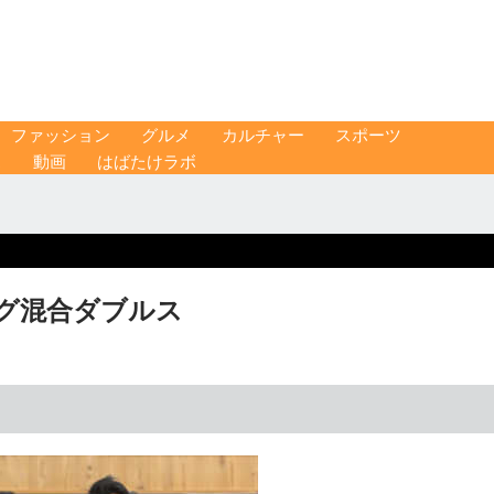
ファッション
グルメ
カルチャー
スポーツ
ス
動画
はばたけラボ
ング混合ダブルス