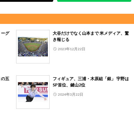
リーグ
大谷だけでなく山本まで 米メディア、驚
き報じる
2023年12月22日
との五
フィギュア、三浦・木原組「銀」 宇野は
SP首位、鍵山2位
2024年3月22日