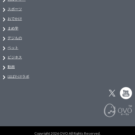
スポーツ
おでかけ
まめ学
デジもの
ペット
ビジネス
動画
はばたけラボ
Copyright 2026 OVO All Rights Reserved.