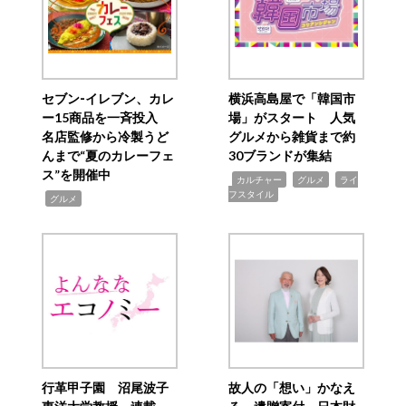
セブン‐イレブン、カレ
横浜高島屋で「韓国市
ー15商品を一斉投入
場」がスタート 人気
名店監修から冷製うど
グルメから雑貨まで約
んまで“夏のカレーフェ
30ブランドが集結
ス”を開催中
,
,
,
カルチャー
グルメ
ライ
フスタイル
,
グルメ
行革甲子園 沼尾波子
故人の「想い」かなえ