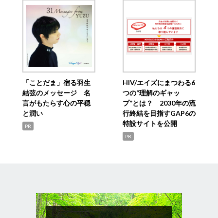
「ことだま」宿る羽生
HIV/エイズにまつわる6
結弦のメッセージ 名
つの“理解のギャッ
言がもたらす心の平穏
プ”とは？ 2030年の流
と潤い
行終結を目指すGAP6の
特設サイトを公開
PR
PR