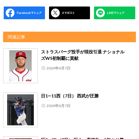
関連記事
ストラスバーグ投手が現役引退 ナショナル
ズWS初制覇に貢献
2024年4月7日
日1―11西（7日） 西武が圧勝
2024年4月7日